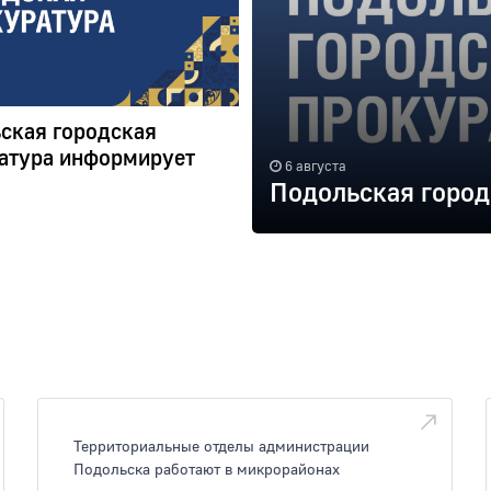
ская городская
атура информирует
6 августа
Подольская город
Территориальные отделы администрации
Подольска работают в микрорайонах