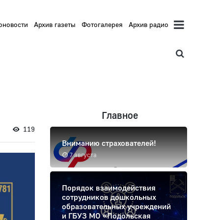
оновости
Архив газеты
Фотогалерея
Архив радио
Главное
119
Вниманию страхователей!
7 августа
Порядок взаимодействия
сотрудников дошкольных
образовательных учреждений
и ГБУЗ МО «Подольская