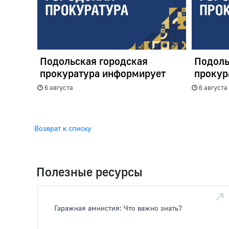
Подольская городская
Подоль
прокуратура информирует
прокур
6 августа
6 августа
Возврат к списку
Полезные ресурсы
Гаражная амнистия: Что важно знать?