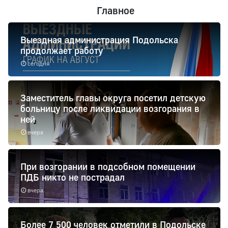
Главное
Выездная администрация Подольска
продолжает работу
сегодня
Заместитель главы округа посетил детскую
больницу после ликвидации возгорания в
ней
вчера
При возгорании в подсобном помещении
ПДБ никто не пострадал
вчера
Более 7 500 человек отметили в Подольске