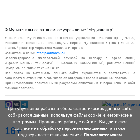
© Муниципальное автономное учреждение "Медиацентр"
Учредитель: Муниципальное автономное учреждение "Медиацентр" (142100,
Московская область, г. Подольск, ул. Кирова, 4). Телефон: 8 (4967) 69-05-20.
Главный редактор Чернятина Надежда Игоревна.
Свяжитесь с нами:
info@pochtasmi.ru
Зарегистрировано Федеральной службой по надзору в сфере связи,
информационных технологий и массовых коммуникаций, регистрационный
номер ФС 77-75852 от 24.05.2019г.
Все права на материалы данного сайта охраняются в соответствии с
законодательством РФ, в том числе об авторском праве и смежных правах.
При цитировании электронными ресурсами обязательна гиперссылка на сайт
maumediacenter.ru.
Для улучшения работы и сбора статистических данных сайта
собираются данные, используя файлы cookie и метрические
программы. Продолжая работу с сайтом, Вы даете свое
16+
согласие на
обработку персональных данных
, а также
подтверждаете ознакомление с
Пользовательским