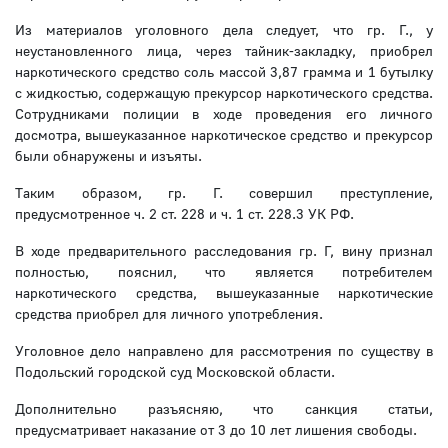
Из материалов уголовного дела следует, что гр. Г., у
неустановленного лица, через тайник-закладку, приобрел
наркотического средство соль массой 3,87 грамма и 1 бутылку
с жидкостью, содержащую прекурсор наркотического средства.
Сотрудниками полиции в ходе проведения его личного
досмотра, вышеуказанное наркотическое средство и прекурсор
были обнаружены и изъяты.
Таким образом, гр. Г. совершил преступление,
предусмотренное ч. 2 ст. 228 и ч. 1 ст. 228.3 УК РФ.
В ходе предварительного расследования гр. Г, вину признал
полностью, пояснил, что является потребителем
наркотического средства, вышеуказанные наркотические
средства приобрел для личного употребления.
Уголовное дело направлено для рассмотрения по существу в
Подольский городской суд Московской области.
Дополнительно разъясняю, что санкция статьи,
предусматривает наказание от 3 до 10 лет лишения свободы.