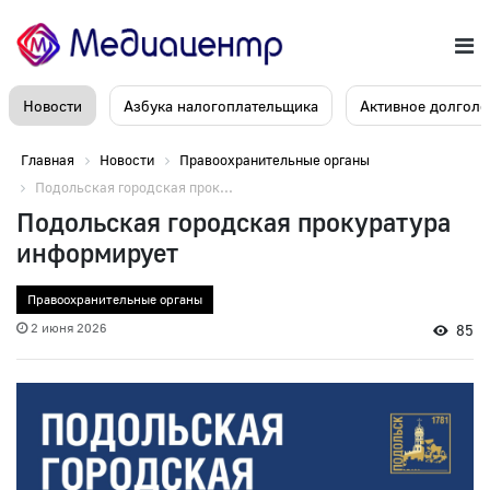
Новости
Азбука налогоплательщика
Активное долголе
Главная
Новости
Правоохранительные органы
Подольская городская прок...
Подольская городская прокуратура
информирует
Правоохранительные органы
2 июня 2026
85