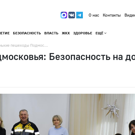
О нас
Контакты
Виде
ЛЕТИЕ
БЕЗОПАСНОСТЬ
ВЛАСТЬ
ЖКХ
ЗДОРОВЬЕ
ЕЩЁ
ькие пешеходы Подмос...
осковья: Безопасность на дор