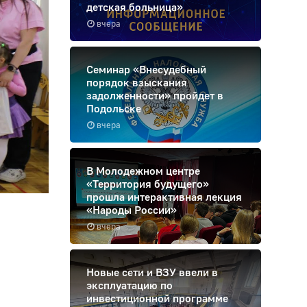
детская больница»
вчера
Семинар «Внесудебный
порядок взыскания
задолженности» пройдет в
Подольске
вчера
В Молодежном центре
«Территория будущего»
прошла интерактивная лекция
«Народы России»
вчера
Новые сети и ВЗУ ввели в
эксплуатацию по
инвестиционной программе