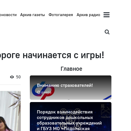
оновости
Архив газеты
Фотогалерея
Архив радио
оге начинается с игры!
Главное
50
Вниманию страхователей!
вчера
Порядок взаимодействия
сотрудников дошкольных
образовательных учреждений
и ГБУЗ МО «Подольская