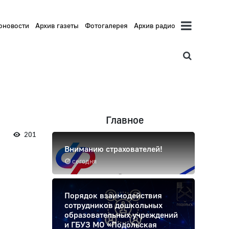
оновости
Архив газеты
Фотогалерея
Архив радио
Главное
201
Вниманию страхователей!
сегодня
Порядок взаимодействия
сотрудников дошкольных
образовательных учреждений
и ГБУЗ МО «Подольская