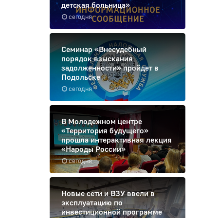
детская больница»
сегодня
Семинар «Внесудебный
порядок взыскания
задолженности» пройдет в
Подольске
сегодня
В Молодежном центре
«Территория будущего»
прошла интерактивная лекция
«Народы России»
сегодня
Новые сети и ВЗУ ввели в
эксплуатацию по
инвестиционной программе