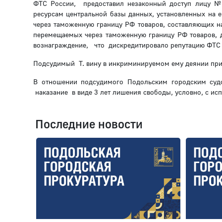
ФТС России, предоставил незаконный доступ лицу 
ресурсам центральной базы данных, установленных на 
через таможенную границу РФ товаров, составляющих н
перемещаемых через таможенную границу РФ товаров, д
вознаграждение, что дискредитировало репутацию ФТС 
Подсудимый Т. вину в инкриминируемом ему деянии при
В отношении подсудимого Подольским городским судо
наказание в виде 3 лет лишения свободы, условно, с ис
Последние новости