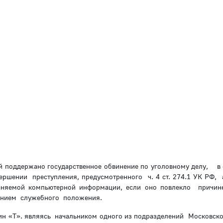
ой поддержано государственное обвинение по уголовному делу, в
вершении преступления, предусмотренного ч. 4 ст. 274.1 УК РФ, 
раняемой компьютерной информации, если оно повлекло причин
ванием служебного положения.
нин «Т». являясь начальником одного из подразделений Московск