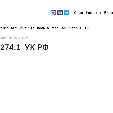
О нас
Контакты
Виде
ЛЕТИЕ
БЕЗОПАСНОСТЬ
ВЛАСТЬ
ЖКХ
ЗДОРОВЬЕ
ЕЩЁ
упление по ч. 4 ст...
. 274.1 УК РФ