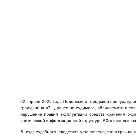
02 апреля 2025 года Подольской городской прокуратур
гражданина «Т»., ранее не судимого, обвиняемого в со
нарушение правил эксплуатации средств хранения ох
критической информационной структуре РФ с использо
В ходе судебного следствия установлено, что в гражда