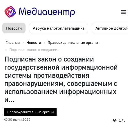
Новости
Азбука налогоплательщика
Активное долголе
Главная
Новости
Правоохранительные органы
Подписан закон о создании...
Подписан закон о создании
государственной информационной
системы противодействия
правонарушениям, совершаемым с
использованием информационных
и...
Правоохранительные органы
30 июня 2025
173