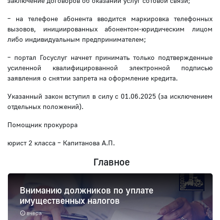
заключение договоров об оказании услуг сотовой связи;
– на телефоне абонента вводится маркировка телефонных
вызовов, инициированных абонентом-юридическим лицом
либо индивидуальным предпринимателем;
– портал Госуслуг начнет принимать только подтвержденные
усиленной квалифицированной электронной подписью
заявления о снятии запрета на оформление кредита.
Указанный закон вступил в силу с 01.06.2025 (за исключением
отдельных положений).
Помощник прокурора
юрист 2 класса – Капитанова А.П.
Главное
Вниманию должников по уплате
имущественных налогов
вчера