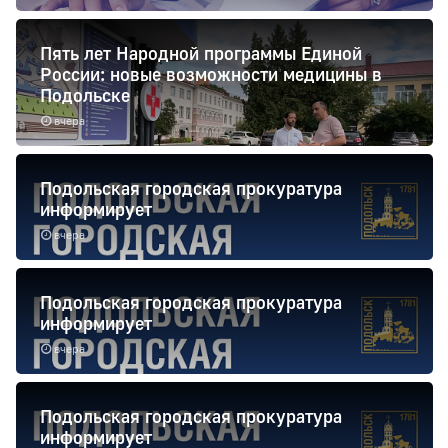
Пять лет Народной программы Единой
России: новые возможности медицины в
Подольске
вчера
Подольская городская прокуратура
информирует
вчера
Подольская городская прокуратура
информирует
вчера
Подольская городская прокуратура
информирует