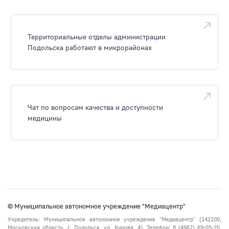
Территориальные отделы администрации
Подольска работают в микрорайонах
Чат по вопросам качества и доступности
медицины
© Муниципальное автономное учреждение "Медиацентр"
Учредитель: Муниципальное автономное учреждение "Медиацентр" (142100,
Московская область, г. Подольск, ул. Кирова, 4). Телефон: 8 (4967) 69-05-20.