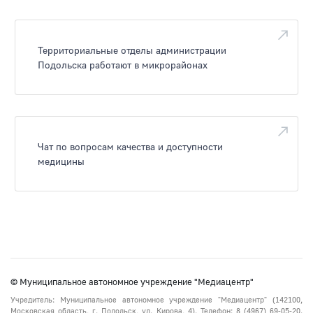
Территориальные отделы администрации
Подольска работают в микрорайонах
Чат по вопросам качества и доступности
медицины
© Муниципальное автономное учреждение "Медиацентр"
Учредитель: Муниципальное автономное учреждение "Медиацентр" (142100,
Московская область, г. Подольск, ул. Кирова, 4). Телефон: 8 (4967) 69-05-20.