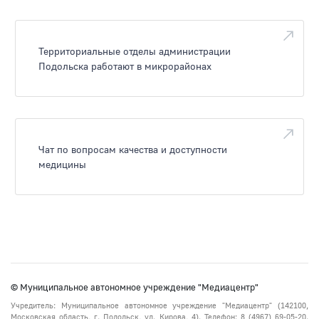
Территориальные отделы администрации
Подольска работают в микрорайонах
Чат по вопросам качества и доступности
медицины
© Муниципальное автономное учреждение "Медиацентр"
Учредитель: Муниципальное автономное учреждение "Медиацентр" (142100,
Московская область, г. Подольск, ул. Кирова, 4). Телефон: 8 (4967) 69-05-20.