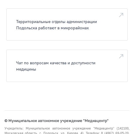
Территориальные отделы администрации
Подольска работают в микрорайонах
Чат по вопросам качества и доступности
медицины
© Муниципальное автономное учреждение "Медиацентр"
Учредитель: Муниципальное автономное учреждение "Медиацентр" (142100,
Московская область, г. Подольск, ул. Кирова, 4). Телефон: 8 (4967) 69-05-20.