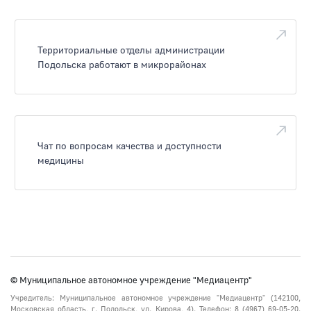
Территориальные отделы администрации
Подольска работают в микрорайонах
Чат по вопросам качества и доступности
медицины
© Муниципальное автономное учреждение "Медиацентр"
Учредитель: Муниципальное автономное учреждение "Медиацентр" (142100,
Московская область, г. Подольск, ул. Кирова, 4). Телефон: 8 (4967) 69-05-20.