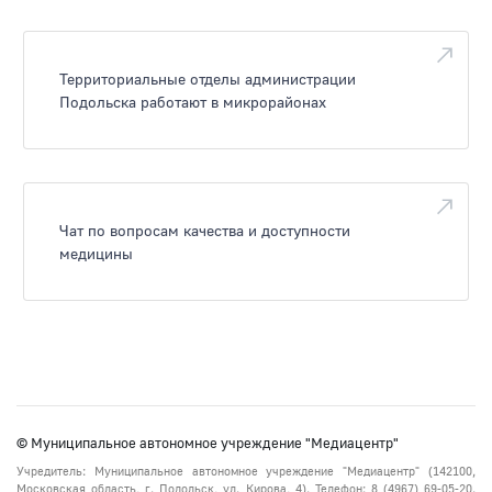
Территориальные отделы администрации
Подольска работают в микрорайонах
Чат по вопросам качества и доступности
медицины
© Муниципальное автономное учреждение "Медиацентр"
Учредитель: Муниципальное автономное учреждение "Медиацентр" (142100,
Московская область, г. Подольск, ул. Кирова, 4). Телефон: 8 (4967) 69-05-20.