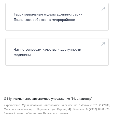
Территориальные отделы администрации
Подольска работают в микрорайонах
Чат по вопросам качества и доступности
медицины
© Муниципальное автономное учреждение "Медиацентр"
Учредитель: Муниципальное автономное учреждение "Медиацентр" (142100,
Московская область, г. Подольск, ул. Кирова, 4). Телефон: 8 (4967) 69-05-20.
Главный редактор Чернятина Надежда Игоревна.