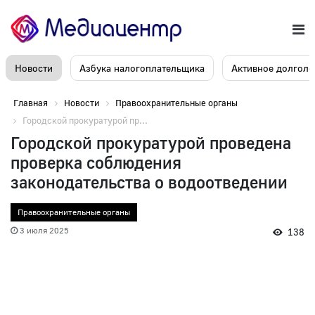
Новости
Азбука налогоплательщика
Активное долголе
Главная
Новости
Правоохранительные органы
Городской прокуратурой пр...
Городской прокуратурой проведена
проверка соблюдения
законодательства о водоотведении
Правоохранительные органы
3 июля 2025
138