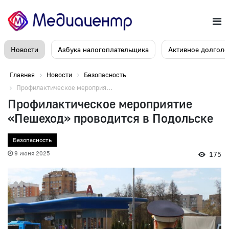
Новости
Азбука налогоплательщика
Активное долголе
Главная
Новости
Безопасность
Профилактическое мероприя...
Профилактическое мероприятие
«Пешеход» проводится в Подольске
Безопасность
9 июня 2025
175