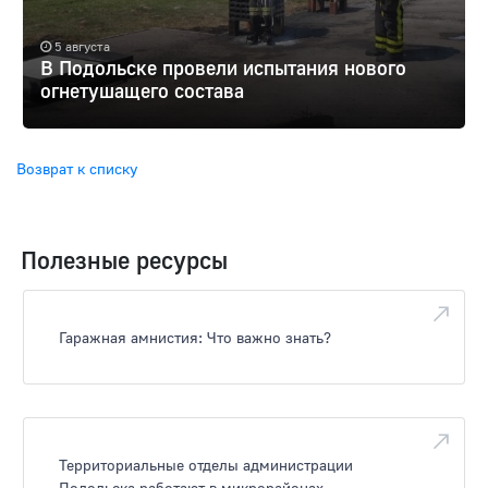
5 августа
В Подольске провели испытания нового
огнетушащего состава
Возврат к списку
Полезные ресурсы
Гаражная амнистия: Что важно знать?
Территориальные отделы администрации
Подольска работают в микрорайонах