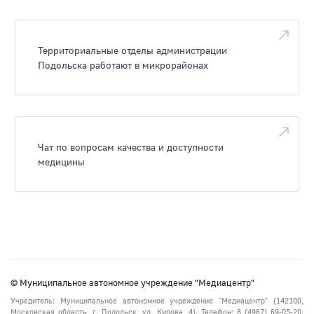
Территориальные отделы администрации
Подольска работают в микрорайонах
Чат по вопросам качества и доступности
медицины
© Муниципальное автономное учреждение "Медиацентр"
Учредитель: Муниципальное автономное учреждение "Медиацентр" (142100,
Московская область, г. Подольск, ул. Кирова, 4). Телефон: 8 (4967) 69-05-20.