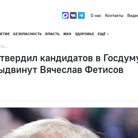
О нас
Контакты
Виде
ЛЕТИЕ
БЕЗОПАСНОСТЬ
ВЛАСТЬ
ЖКХ
ЗДОРОВЬЕ
ЕЩЁ
тв...
твердил кандидатов в Госдум
выдвинут Вячеслав Фетисов