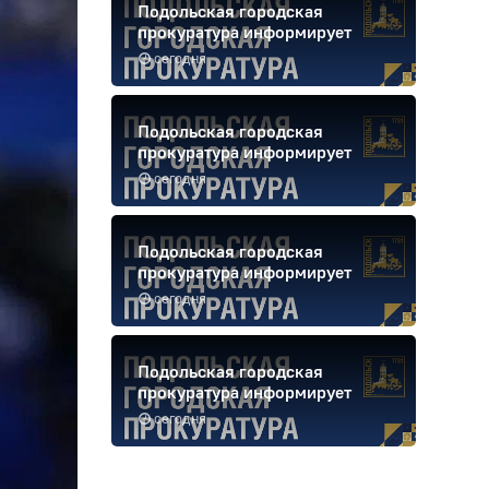
Подольская городская
прокуратура информирует
сегодня
Подольская городская
прокуратура информирует
сегодня
Подольская городская
прокуратура информирует
сегодня
Подольская городская
прокуратура информирует
сегодня