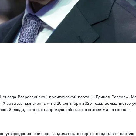
II съезда Всероссийской политической партии «Единая Россия». М
 IX созыва, назначенным на 20 сентября 2026 года. Большинство у
елений, люди, которые напрямую работают с жителями на местах.
о утверждение списков кандидатов, которые представят партию