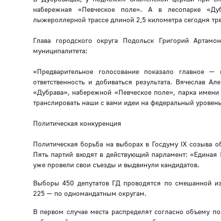
набережная «Певческое поле». А в лесопарке «Дуб
лыжероллерной трассе длиной 2,5 километра сегодня т
Глава городского округа Подольск Григорий Артамо
муниципалитета:
«Предварительное голосование показало главное —
ответственность и добиваться результата. Вячеслав А
«Дубрава», набережной «Певческое поле», парка имени 
транслировать наши с вами идеи на федеральный уровень
Политическая конкуренция
Политическая борьба на выборах в Госдуму IX созыва о
Пять партий входят в действующий парламент: «Единая
уже провели свои съезды и выдвинули кандидатов.
Выборы 450 депутатов ГД проводятся по смешанной из
225 — по одномандатным округам.
В первом случае места распределят согласно объему по