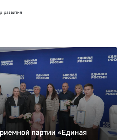
р развития
риемной партии «Единая