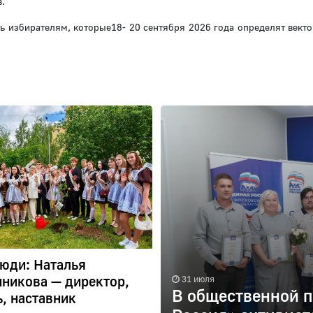
.
ь избирателям, которые18- 20 сентября 2026 года определят векто
юди: Наталья
никова — директор,
31 июля
В общественной п
ь, наставник