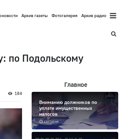
оновости
Архив газеты
Фотогалерея
Архив радио
у: по Подольскому
Главное
184
Вниманию должников по
уплате имущественных
налогов
сегодня