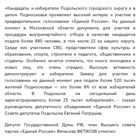
«Кандидаты и избиратели Подольского городского округа и в
целом Подмосковья проявляют высокий интерес к участию в
предварительном голосовании «Единой России». На данный
момент в Московской области документы для участия в
процедуре внутрипартийного отбора в качестве кандидатов
подали более 880 человек, в том числе 22 из нашего округа.
Среди них участники СВО, представители сфер культуры и
образования, спорта, строители и педагоги, общественники и
студенты. Особенно хочется отметить, что много молодежи и
новых лиц, это очень отрадно. Высокую активность
демонстрируют и избиратели. Заявку для участия в
голосовании на данный момент уже подали более 520 тысяч
жителей Подмосковья — это более 8% от всех избирателей
области. В Подольске на сегодняшний день
зарегистрировалось более 25 тысяч избирателей», - сказал
руководитель депутатского объединения «Единой России» в
Совете депутатов Подольска Евгений Патрушев.
Депутат Государственной Думы РФ, член Высшего совета
партии «Единая Россия» Вячеслав ФЕТИСОВ отметил: