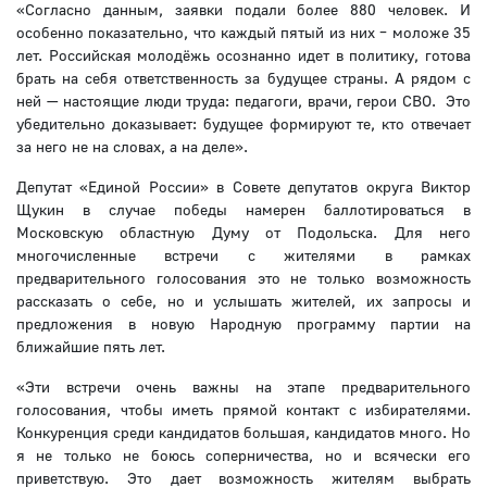
«Согласно данным, заявки подали более 880 человек. И
особенно показательно, что каждый пятый из них – моложе 35
лет. Российская молодёжь осознанно идет в политику, готова
брать на себя ответственность за будущее страны. А рядом с
ней — настоящие люди труда: педагоги, врачи, герои СВО. Это
убедительно доказывает: будущее формируют те, кто отвечает
за него не на словах, а на деле».
Депутат «Единой России» в Совете депутатов округа Виктор
Щукин в случае победы намерен баллотироваться в
Московскую областную Думу от Подольска. Для него
многочисленные встречи с жителями в рамках
предварительного голосования это не только возможность
рассказать о себе, но и услышать жителей, их запросы и
предложения в новую Народную программу партии на
ближайшие пять лет.
«Эти встречи очень важны на этапе предварительного
голосования, чтобы иметь прямой контакт с избирателями.
Конкуренция среди кандидатов большая, кандидатов много. Но
я не только не боюсь соперничества, но и всячески его
приветствую. Это дает возможность жителям выбрать