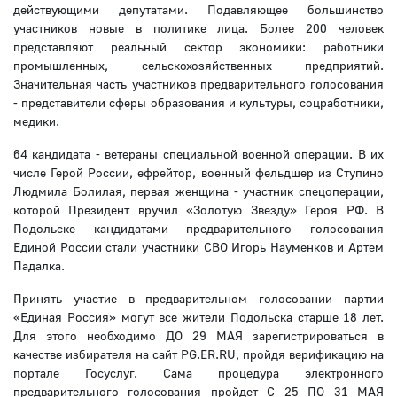
действующими депутатами. Подавляющее большинство
участников новые в политике лица. Более 200 человек
представляют реальный сектор экономики: работники
промышленных, сельскохозяйственных предприятий.
Значительная часть участников предварительного голосования
- представители сферы образования и культуры, соцработники,
медики.
64 кандидата - ветераны специальной военной операции. В их
числе Герой России, ефрейтор, военный фельдшер из Ступино
Людмила Болилая, первая женщина - участник спецоперации,
которой Президент вручил «Золотую Звезду» Героя РФ. В
Подольске кандидатами предварительного голосования
Единой России стали участники СВО Игорь Науменков и Артем
Падалка.
Принять участие в предварительном голосовании партии
«Единая Россия» могут все жители Подольска старше 18 лет.
Для этого необходимо ДО 29 МАЯ зарегистрироваться в
качестве избирателя на сайт PG.ER.RU, пройдя верификацию на
портале Госуслуг. Сама процедура электронного
предварительного голосования пройдет С 25 ПО 31 МАЯ