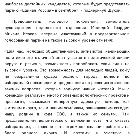
наиболее достойных кандидатов, которые будут представлять
партию «Единая Россия» в сентябре», - подчеркнул Щукин.
Представитель молодого поколения, заместитель
руководителя подольского отделения Молодой Гвардии
Михаил Исаков, впервые участвующий в предварительном
голосовании партии на таком высоком уровне отметил:
«Для нас, молодых общественников, активистов, начинающих
политиков это отличный опыт участия в политической жизни
округа и региона, возможность попробовать свои силы на
высоком уровне. Это возможность для молодых людей, кому
не безразлична судьба родного города, донести до
избирателей новые идеи и предложения по решению жизненно
важных вопросов, которые волнуют наших жителей. Мы с
командой реализуем много полезных волонтерских проектов и
программ, оказываем конкретную адресную помощь как
жителям округа, так и нашим землякам, защищающим сегодня
нашу родину в ходе СВО, а также их семьям. Нам
представителям волонтерского движения есть, что сказать
избирателям, а главное есть огромное желание работать на
благо родного округа. И поэтому я участвую в