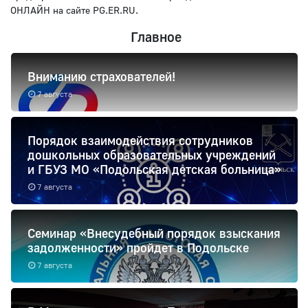
ОНЛАЙН на сайте PG.ER.RU.
Главное
Вниманию страхователей!
7 августа
Порядок взаимодействия сотрудников
дошкольных образовательных учреждений
и ГБУЗ МО «Подольская детская больница»
7 августа
Семинар «Внесудебный порядок взыскания
задолженности» пройдет в Подольске
7 августа