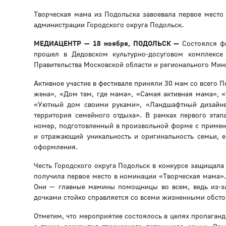
Творческая мама из Подольска завоевала первое место
администрации Городского округа Подольск.
МЕДИАЦЕНТР — 18 ноября, ПОДОЛЬСК —
Состоялся ф
прошел в Дедовском культурно-досуговом комплексе
Правительства Московской области и регионального Мини
Активное участие в фестивале приняли 30 мам со всего
жена», «Дом там, где мама», «Самая активная мама», 
«Уютный дом своими руками», «Ландшафтный дизайне
территория семейного отдыха». В рамках первого этап
номер, подготовленный в произвольной форме с приме
и отражающий уникальность и оригинальность семьи, 
оформления.
Честь Городского округа Подольск в конкурсе защищал
получила первое место в номинации «Творческая мама». 
Они — главные мамины помощницы во всем, ведь из-за
дочками стойко справляется со всеми жизненными обсто
Отметим, что мероприятие состоялось в целях пропаган