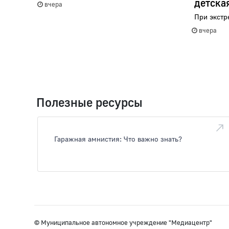
детска
вчера
При экстр
вчера
Полезные ресурсы
Гаражная амнистия: Что важно знать?
© Муниципальное автономное учреждение "Медиацентр"