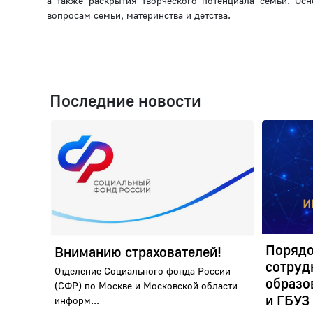
а также раскрытия творческого потенциала семьи. Ос
вопросам семьи, материнства и детства.
Последние новости
Порядо
Вниманию страхователей!
сотруд
Отделение Социального фонда России
образо
(СФР) по Москве и Московской области
и ГБУЗ
информ...