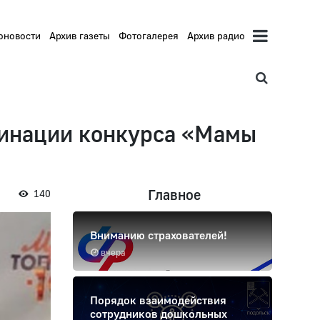
оновости
Архив газеты
Фотогалерея
Архив радио
минации конкурса «Мамы
Главное
140
Вниманию страхователей!
вчера
Порядок взаимодействия
сотрудников дошкольных