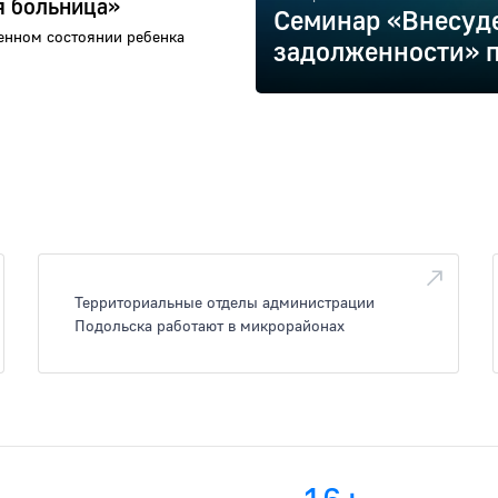
я больница»
Семинар «Внесуд
енном состоянии ребенка
задолженности» п
Территориальные отделы администрации
Подольска работают в микрорайонах