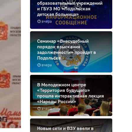
образовательных учреждений
и ГБУЗ МО «Подольская
детская больница»
вчера
Семинар «Внесудебный
порядок взыскания
задолженности» пройдет в
Подольске
вчера
В Молодежном центре
«Территория будущего»
прошла интерактивная лекция
«Народы России»
вчера
Новые сети и ВЗУ ввели в