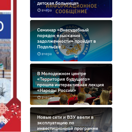
детская больница»
вчера
Семинар «Внесудебный
порядок взыскания
задолженности» пройдет в
Подольске
вчера
В Молодежном центре
«Территория будущего»
прошла интерактивная лекция
«Народы России»
вчера
Новые сети и ВЗУ ввели в
эксплуатацию по
инвестиционной программе