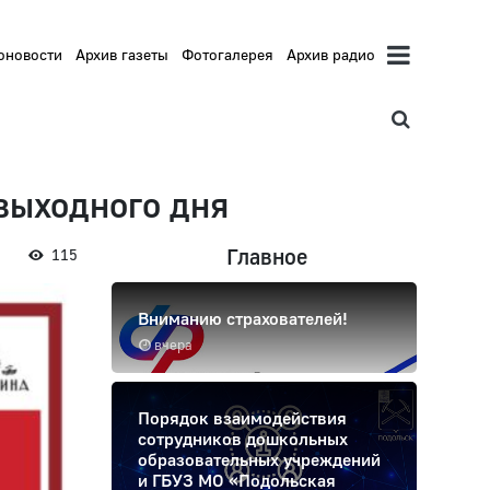
оновости
Архив газеты
Фотогалерея
Архив радио
выходного дня
Главное
115
Вниманию страхователей!
вчера
Порядок взаимодействия
сотрудников дошкольных
образовательных учреждений
и ГБУЗ МО «Подольская