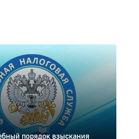
ебный порядок взыскания