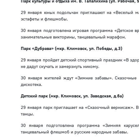
Парк культуры и отдыха им. В. Талалихина (ул. Рабочая, 
29 января юных подольчан приглашают на «Веселый ма
эстафеты и флешмобы.
30 января подготовлена игровая программа «Детское в
занимательные викторины, танцевальный марафон.
Парк «Дубрава» (мкр. Климовск, ул. Победы, д.3)
29 января пройдет детский спортивный праздник «В здо
не дадут скучать и замерзнуть никому.
30 января жителей ждут «Зимние забавы». Сказочные 
дискотека.
Детский парк (мкр. Климовск, ул. Заводская, д.6а)
29 января парк приглашает на «Сказочный вернисаж». В
танцы.
30 января подготовлена программа «Зимняя карусе
танцевальный флешмоб и русские народные забавы.