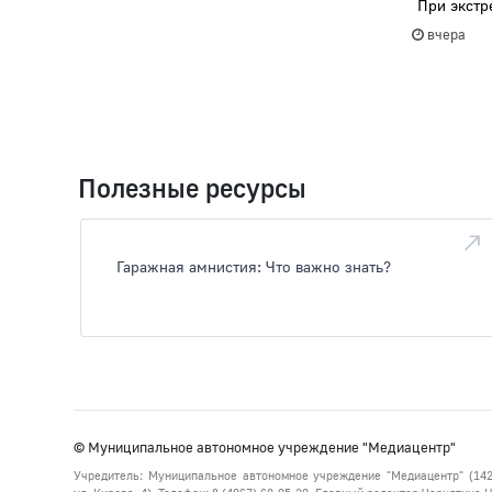
При экстр
вчера
Полезные ресурсы
Гаражная амнистия: Что важно знать?
© Муниципальное автономное учреждение "Медиацентр"
Учредитель: Муниципальное автономное учреждение "Медиацентр" (142