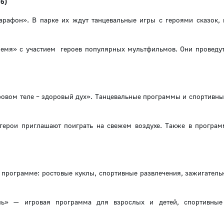
5б)
рафон». В парке их ждут танцевальные игры с героями сказок,
ремя» с участием героев популярных мультфильмов. Они проведут
ровом теле – здоровый дух». Танцевальные программы и спортивны
герои приглашают поиграть на свежем воздухе. Также в програм
 программе: ростовые куклы, спортивные развлечения, зажигатель
ль» — игровая программа для взрослых и детей, спортивные 