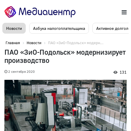
Новости
Азбука налогоплательщика
Активное долголе
Главная
Новости
ПАО «ЗиО-Подольск» модерн...
ПАО «ЗиО-Подольск» модернизирует
производство
2 сентября 2020
131