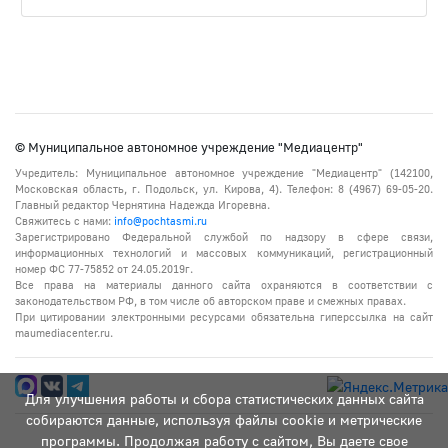
© Муниципальное автономное учреждение "Медиацентр"
Учредитель: Муниципальное автономное учреждение "Медиацентр" (142100,
Московская область, г. Подольск, ул. Кирова, 4). Телефон: 8 (4967) 69-05-20.
Главный редактор Чернятина Надежда Игоревна.
Свяжитесь с нами:
info@pochtasmi.ru
Зарегистрировано Федеральной службой по надзору в сфере связи,
информационных технологий и массовых коммуникаций, регистрационный
номер ФС 77-75852 от 24.05.2019г.
Все права на материалы данного сайта охраняются в соответствии с
законодательством РФ, в том числе об авторском праве и смежных правах.
При цитировании электронными ресурсами обязательна гиперссылка на сайт
maumediacenter.ru.
Для улучшения работы и сбора статистических данных сайта
собираются данные, используя файлы cookie и метрические
программы. Продолжая работу с сайтом, Вы даете свое