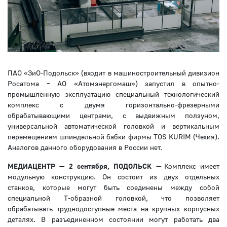
ПАО «ЗиО-Подольск» (входит в машиностроительный дивизион
Росатома – АО «Атомэнергомаш») запустил в опытно-
промышленную эксплуатацию специальный технологический
комплекс с двумя горизонтально-фрезерными
обрабатывающими центрами, с выдвижным ползуном,
универсальной автоматической головкой и вертикальным
перемещением шпиндельной бабки фирмы TOS KURIM (Чехия).
Аналогов данного оборудования в России нет.
МЕДИАЦЕНТР — 2 сентября, ПОДОЛЬСК
—
Комплекс имеет
модульную конструкцию. Он состоит из двух отдельных
станков, которые могут быть соединены между собой
специальной T-образной головкой, что позволяет
обрабатывать труднодоступные места на крупных корпусных
деталях. В разъединенном состоянии могут работать два