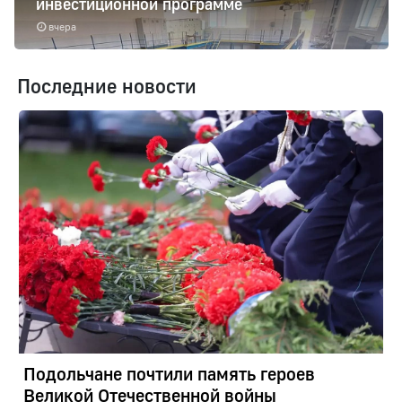
инвестиционной программе
вчера
Последние новости
Подольчане почтили память героев
Великой Отечественной войны