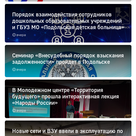
Порядок взаимодействия сотрудников
дошкольных образовательных учреждений
и ГБУЗ МО «Подольская детская больница»
вчера
Семинар «Внесудебный порядок взыскания
задолженности» пройдет в Подольске
вчера
В Молодежном центре «Территория
будущего» прошла интерактивная лекция
«Народы России»
вчера
Новые сети и ВЗУ ввели в эксплуатацию по