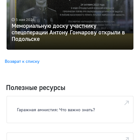
5 мая 2026
Мемориальную доску участнику
спецоперации Антону Гончарову открыли в
Подольске
Возврат к списку
Полезные ресурсы
Гаражная амнистия: Что важно знать?