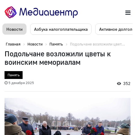
Новости
Азбука налогоплательщика
Активное долголе
Главная
Новости
Память
Подольчане возложили цвет...
Подольчане возложили цветы к
воинским мемориалам
Память
5 декабря 2025
352