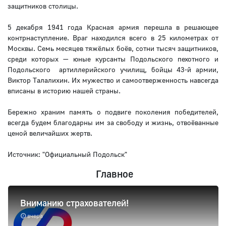
защитников столицы.
5 декабря 1941 года Красная армия перешла в решающее
контрнаступление. Враг находился всего в 25 километрах от
Москвы. Семь месяцев тяжёлых боёв, сотни тысяч защитников,
среди которых — юные курсанты Подольского пехотного и
Подольского артиллерийского училищ, бойцы 43-й армии,
Виктор Талалихин. Их мужество и самоотверженность навсегда
вписаны в историю нашей страны.
Бережно храним память о подвиге поколения победителей,
всегда будем благодарны им за свободу и жизнь, отвоёванные
ценой величайших жертв.
Источник: "Официальный Подольск"
Главное
Вниманию страхователей!
вчера