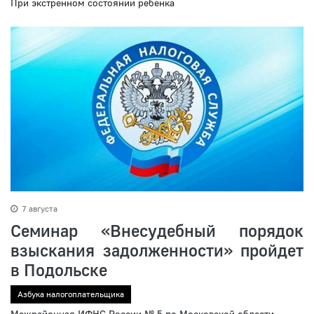
При экстренном состоянии ребенка
7 августа
Семинар «Внесудебный порядок
взыскания задолженности» пройдет
в Подольске
Азбука налогоплательщика
Межрайонная ИФНС России № 5 по Московской области