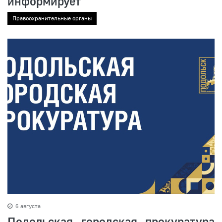
информирует
Правоохранительные органы
6 августа
Подольская городская прокуратура