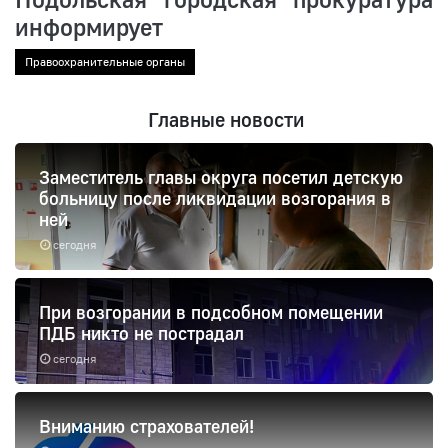
информирует
Правоохранительные органы
Главные новости
Заместитель главы округа посетил детскую
больницу после ликвидации возгорания в
ней
сегодня
При возгорании в подсобном помещении
ПДБ никто не пострадал
сегодня
Вниманию страхователей!