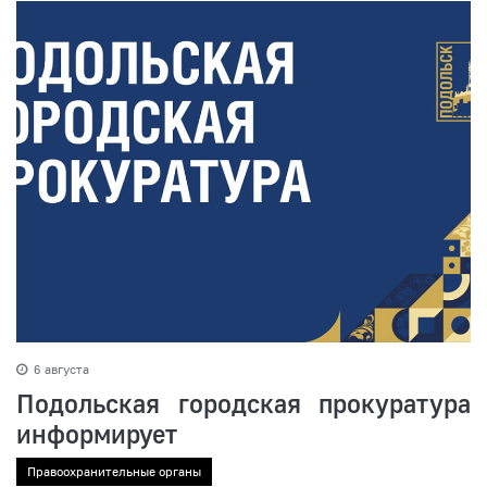
6 августа
Подольская городская прокуратура
информирует
Правоохранительные органы