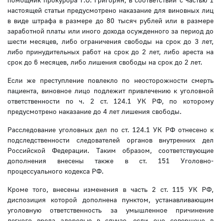
настоящей статьи предусмотрено наказание для виновных лиц
в виде штрафа в размере до 80 тысяч рублей или в размере
заработной платы или иного дохода осужденного за период до
шести месяцев, либо ограничения свободы на срок до 3 лет,
либо принудительных работ на срок до 2 лет, либо ареста на
срок до 6 месяцев, либо лишения свободы на срок до 2 лет.
Если же преступление повлекло по неосторожности смерть
пациента, виновное лицо подлежит привлечению к уголовной
ответственности по ч. 2 ст. 124.1 УК РФ, по которому
предусмотрено наказание до 4 лет лишения свободы.
Расследование уголовных дел по ст. 124.1 УК РФ отнесено к
подследственности следователей органов внутренних дел
Российской Федерации. Таким образом, соответствующие
дополнения внесены также в ст. 151 Уголовно-
процессуального кодекса РФ.
Кроме того, внесены изменения в часть 2 ст. 115 УК РФ,
диспозиция которой дополнена пунктом, устанавливающим
уголовную ответственность за умышленное причинение
легкого вреда здоровью в случае, если оно совершено в