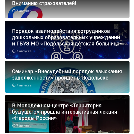
Вниманию страхователей!
7 августа
Порядок взаимодействия сотрудников
дошкольных образовательных учреждений
и ГБУЗ МО «Подольская детская больница»
7 августа
Семинар «Внесудебный порядок взыскания
задолженности» пройдет в Подольске
7 августа
В Молодежном центре «Территория
будущего» прошла интерактивная лекция
«Народы России»
7 августа