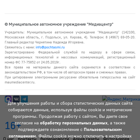
© Муниципальное автономное учреждение "Медиацентр"
Учредитель: Муниципальное автономное учреждение "Медиацентр" (142100,
Московская область, г. Подольск, ул. Кирова, 4). Телефон: 8 (4967) 69-05-20.
Главный редактор Чернятина Надежда Игоревна.
Свяжитесь с нами:
info@pochtasmi.ru
Зарегистрировано Федеральной службой по надзору в сфере связи,
информационных технологий и массовых коммуникаций, регистрационный
номер ФС 77-75852 от 24.05.2019г.
Все права на материалы данного сайта охраняются в соответствии с
законодательством РФ, в том числе об авторском праве и смежных правах.
При цитировании электронными ресурсами обязательна гиперссылка на сайт
maumediacenter.ru.
Для улучшения работы и сбора статистических данных сайта
собираются данные, используя файлы cookie и метрические
программы. Продолжая работу с сайтом, Вы даете свое
16+
согласие на
обработку персональных данных
, а также
подтверждаете ознакомление с
Пользовательским
соглашением
. Файлы cookie можно отключить в настройках
О нас
Контакты
Видеоновости
Архив газеты
Фотогалерея