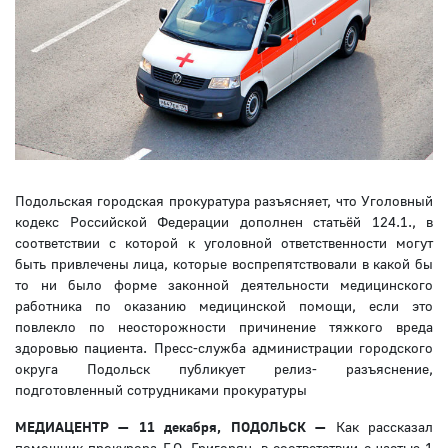
Подольская городская прокуратура разъясняет, что Уголовный
кодекс Российской Федерации дополнен статьёй 124.1., в
соответствии с которой к уголовной ответственности могут
быть привлечены лица, которые воспрепятствовали в какой бы
то ни было форме законной деятельности медицинского
работника по оказанию медицинской помощи, если это
повлекло по неосторожности причинение тяжкого вреда
здоровью пациента. Пресс-служба администрации городского
округа Подольск публикует релиз- разъяснение,
подготовленный сотрудниками прокуратуры
МЕДИАЦЕНТР — 11 декабря, ПОДОЛЬСК —
Как рассказал
помощник прокурора Г.О. Григорян, в соответствии с частью 1