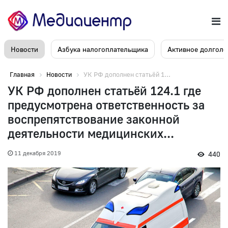
Новости
Азбука налогоплательщика
Активное долголе
Главная
Новости
УК РФ дополнен статьёй 1...
УК РФ дополнен статьёй 124.1 где
предусмотрена ответственность за
воспрепятствование законной
деятельности медицинских...
11 декабря 2019
440