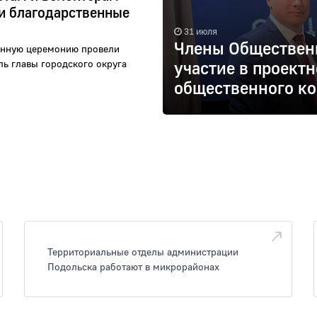
и благодарственные
31 июля
Члены Обществен
енную церемонию провели
ль главы городского округа
участие в проект
общественного ко
Территориальные отделы администрации
Подольска работают в микрорайонах