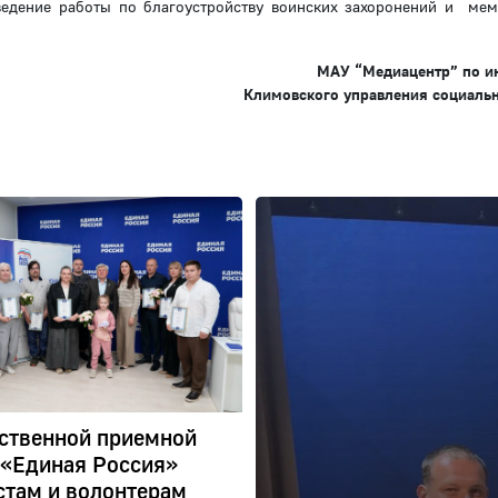
ведение работы по благоустройству воинских захоронений и ме
МАУ “Медиацентр” по 
Климовского управления социаль
ственной приемной
 «Единая Россия»
стам и волонтерам