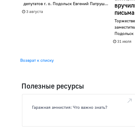
депутатов г. о. Подольск Евгений Патруш...
вручил
письма
3 августа
Торжеств
заместите
Подольск
31 июля
Возврат к списку
Полезные ресурсы
Гаражная амнистия: Что важно знать?