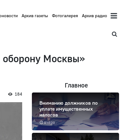
оновости
Архив газеты
Фотогалерея
Архив радио
 оборону Москвы»
Главное
184
Вниманию должников по
уплате имущественных
налогов
вчера