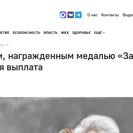
О нас
Контакты
Виде
ЛЕТИЕ
БЕЗОПАСНОСТЬ
ВЛАСТЬ
ЖКХ
ЗДОРОВЬЕ
ЕЩЁ
, н...
, награжденным медалью «За
я выплата