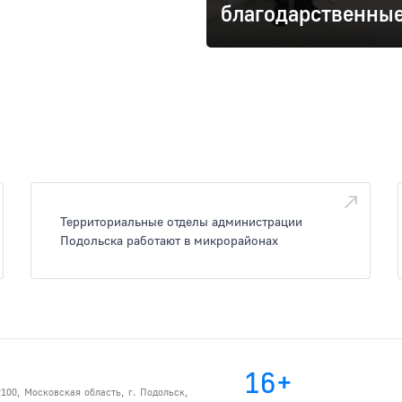
благодарственные
Территориальные отделы администрации
Подольска работают в микрорайонах
16+
100, Московская область, г. Подольск,