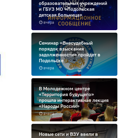
образовательных учреждений
и ГБУЗ МО «Подольская
детская больница»
вчера
Семинар «Внесудебный
порядок взыскания
задолженности» пройдет в
Подольске
вчера
В Молодежном центре
«Территория будущего»
прошла интерактивная лекция
«Народы России»
вчера
Новые сети и ВЗУ ввели в