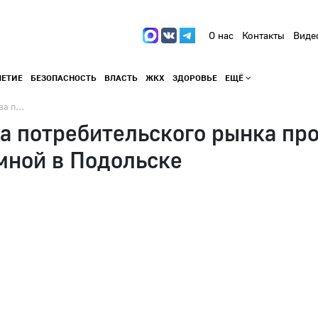
О нас
Контакты
Виде
ЛЕТИЕ
БЕЗОПАСНОСТЬ
ВЛАСТЬ
ЖКХ
ЗДОРОВЬЕ
ЕЩЁ
а п...
а потребительского рынка про
мной в Подольске