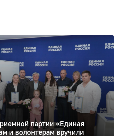
риемной партии «Единая
ам и волонтерам вручили