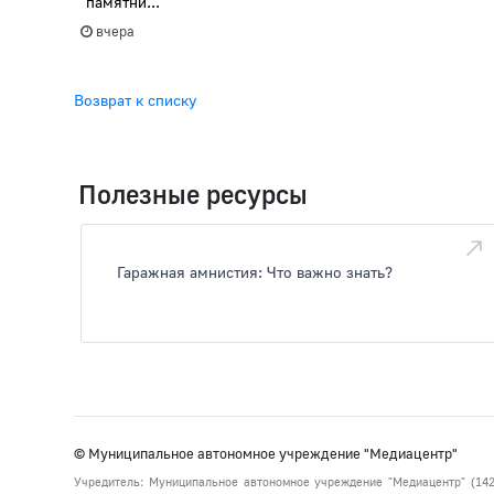
памятни...
вчера
Возврат к списку
Полезные ресурсы
Гаражная амнистия: Что важно знать?
© Муниципальное автономное учреждение "Медиацентр"
Учредитель: Муниципальное автономное учреждение "Медиацентр" (142