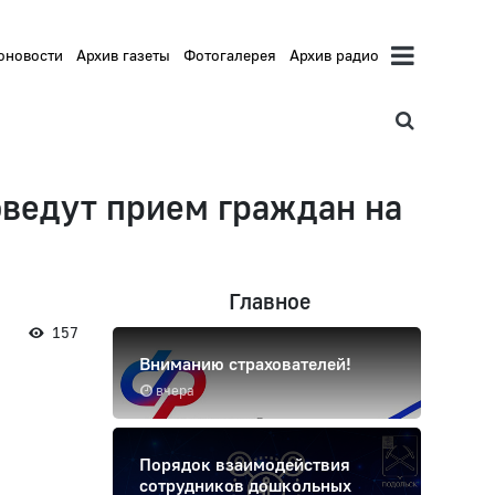
оновости
Архив газеты
Фотогалерея
Архив радио
ведут прием граждан на
Главное
157
Вниманию страхователей!
вчера
Порядок взаимодействия
сотрудников дошкольных