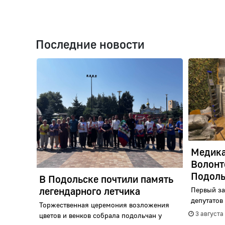
Последние новости
Медика
Волонт
Подоль
В Подольске почтили память
легендарного летчика
Первый за
депутатов 
Торжественная церемония возложения
3 августа
цветов и венков собрала подольчан у