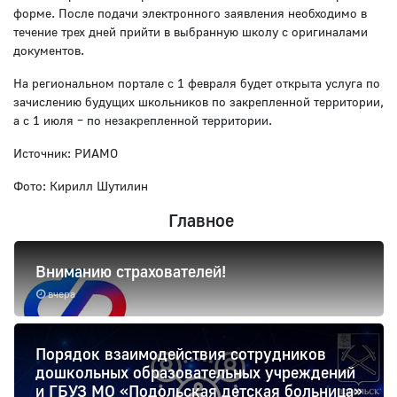
форме. После подачи электронного заявления необходимо в
течение трех дней прийти в выбранную школу с оригиналами
документов.
На региональном портале с 1 февраля будет открыта услуга по
зачислению будущих школьников по закрепленной территории,
а с 1 июля – по незакрепленной территории.
Источник: РИАМО
Фото: Кирилл Шутилин
Главное
Вниманию страхователей!
вчера
Порядок взаимодействия сотрудников
дошкольных образовательных учреждений
и ГБУЗ МО «Подольская детская больница»