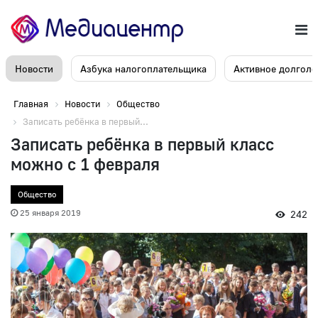
Новости
Азбука налогоплательщика
Активное долголе
Главная
Новости
Общество
Записать ребёнка в первый...
Записать ребёнка в первый класс
можно с 1 февраля
Общество
25 января 2019
242