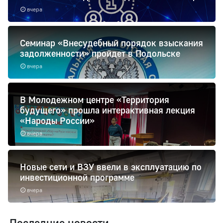
вчера
Семинар «Внесудебный порядок взыскания
задолженности» пройдет в Подольске
вчера
В Молодежном центре «Территория
будущего» прошла интерактивная лекция
«Народы России»
вчера
Новые сети и ВЗУ ввели в эксплуатацию по
инвестиционной программе
вчера
Последние новости