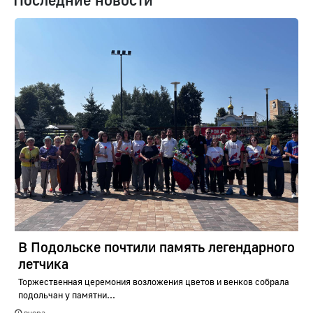
В Подольске почтили память легендарного
летчика
Торжественная церемония возложения цветов и венков собрала
подольчан у памятни...
вчера