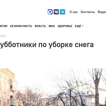
О нас
Контакты
Виде
ЛЕТИЕ
БЕЗОПАСНОСТЬ
ВЛАСТЬ
ЖКХ
ЗДОРОВЬЕ
ЕЩЁ
суб...
убботники по уборке снега