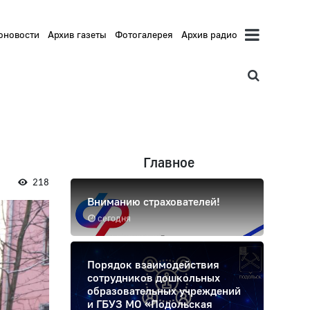
оновости
Архив газеты
Фотогалерея
Архив радио
Главное
218
Вниманию страхователей!
сегодня
Порядок взаимодействия
сотрудников дошкольных
образовательных учреждений
и ГБУЗ МО «Подольская