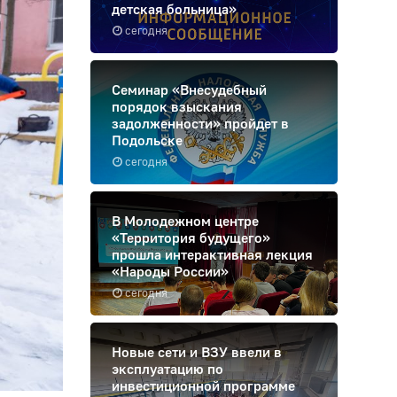
детская больница»
сегодня
Семинар «Внесудебный
порядок взыскания
задолженности» пройдет в
Подольске
сегодня
В Молодежном центре
«Территория будущего»
прошла интерактивная лекция
«Народы России»
сегодня
Новые сети и ВЗУ ввели в
эксплуатацию по
инвестиционной программе