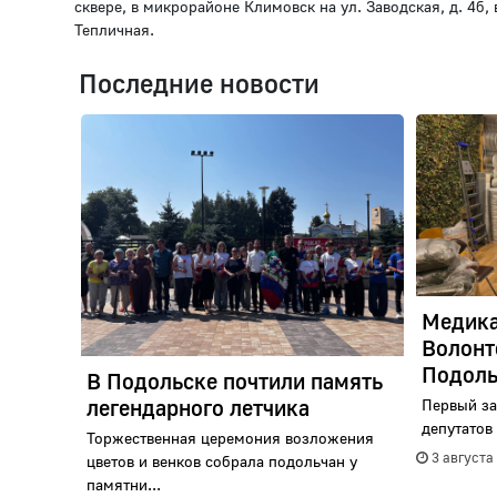
сквере, в микрорайоне Климовск на ул. Заводская, д. 4
Тепличная.
Последние новости
Медика
Волонт
Подоль
В Подольске почтили память
легендарного летчика
Первый за
депутатов 
Торжественная церемония возложения
3 августа
цветов и венков собрала подольчан у
памятни...