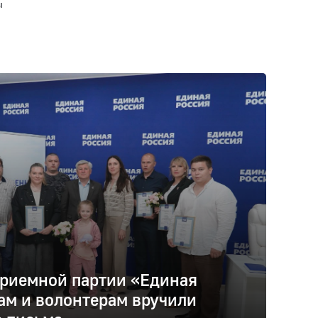
ы
риемной партии «Единая
ам и волонтерам вручили