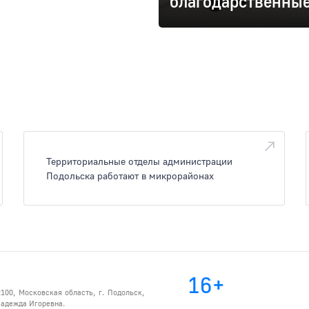
благодарственные
Территориальные отделы администрации
Подольска работают в микрорайонах
16+
100, Московская область, г. Подольск,
 Надежда Игоревна.