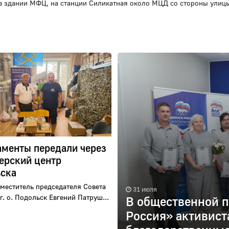
б, в здании МФЦ, на станции Силикатная около МЦД со стороны улиц
менты передали через
ерский центр
ска
меститель председателя Совета
31 июля
г. о. Подольск Евгений Патруш...
В общественной п
Россия» активист