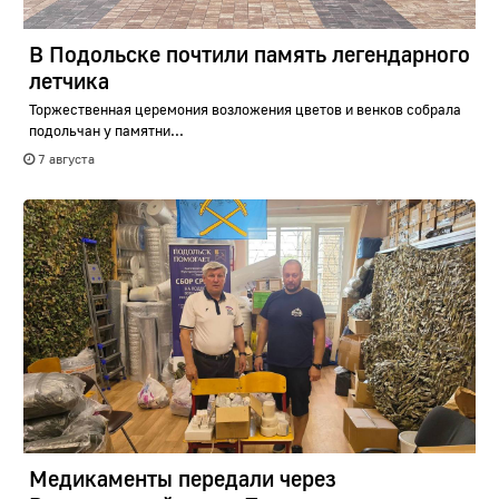
В Подольске почтили память легендарного
летчика
Торжественная церемония возложения цветов и венков собрала
подольчан у памятни...
7 августа
Медикаменты передали через