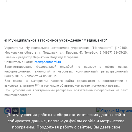
© Муниципальное автономное учреждение "Медиацентр"
Учредитель: Муниципальное автономное учреждение "Медиацентр" (142100,
Московская область, г. Подольск, ул. Кирова, 4). Телефон: 8 (4967) 69-05-20.
Главный редактор Чернятина Надежда Игоревна.
Свяжитесь с нами:
info@pochtasmi.ru
Зарегистрировано Федеральной службой по надзору в сфере связи,
информационных технологий и массовых коммуникаций, регистрационный
номер ФС 77-75852 от 24.05.2019г.
Все права на материалы данного сайта охраняются в соответствии с
законодательством РФ, в том числе об авторском праве и смежных правах.
При цитировании электронными ресурсами обязательна гиперссылка на сайт
maumediacenter.ru.
Для улучшения работы и сбора статистических данных сайта
собираются данные, используя файлы cookie и метрические
программы. Продолжая работу с сайтом, Вы даете свое