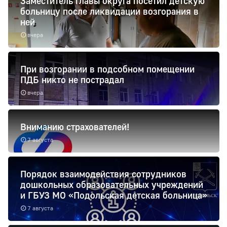
Заместитель главы округа посетил детскую
больницу после ликвидации возгорания в
ней
вчера
При возгорании в подсобном помещении
ПДБ никто не пострадал
вчера
Вниманию страхователей!
7 августа
Порядок взаимодействия сотрудников
дошкольных образовательных учреждений
и ГБУЗ МО «Подольская детская больница»
7 августа