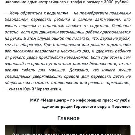
наложение административного штрафа в размере 3000 рублей.
—
Хочу обратиться к водителям — н
е пренебрегайте правилами
безопасной перевозки ребенка в салоне автомашины. Его
жизнь
целиком и полностью зависит от водителя. Особенно
опасно, если при движении автомашины ребенок располагается
на руках. В этом случае ошибочно полагать, что, держа на руках,
мы его оберегаем. При столкновении или резком торможении
вес пассажира возрастает в несколько раз, и удержать ребенка
от резкого удара практически невозможно. Если при этом и сам
взрослый не пристегнут штатным ремнем безопасности, то это
верная гибель для малыша. Доказано, что ничего лучше
специальных удерживающих средств для перевозки детей не
оберегает их в момент столкновения или резкого торможения
,
— сказал Юрий Черепянский.
МАУ «Медиацентр» по информации пресс-службы
администрации Городского округа Подольск
Главное