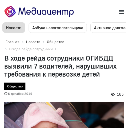
Новости
Азбука налогоплательщика
Активное долголе
Главная
Новости
Общество
В ходе рейда сотрудники О...
В ходе рейда сотрудники ОГИБДД
выявили 7 водителей, нарушивших
требования к перевозке детей
Общество
6 декабря 2019
165