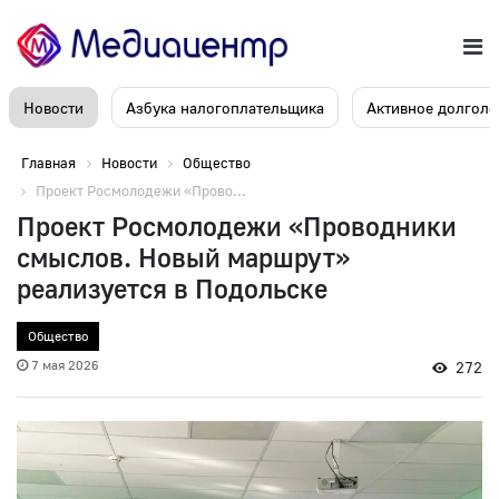
Новости
Азбука налогоплательщика
Активное долголе
Главная
Новости
Общество
Проект Росмолодежи «Прово...
Проект Росмолодежи «Проводники
смыслов. Новый маршрут»
реализуется в Подольске
Общество
7 мая 2026
272