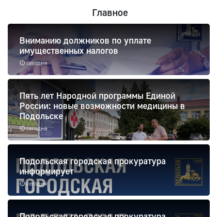
Главное
Вниманию должников по уплате
имущественных налогов
сегодня
Пять лет Народной программы Единой
России: новые возможности медицины в
Подольске
сегодня
Подольская городская прокуратура
информирует
сегодня
Подольская городская прокуратура