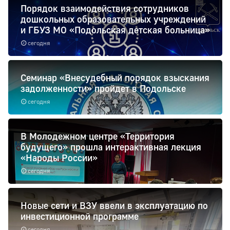
Порядок взаимодействия сотрудников
дошкольных образовательных учреждений
и ГБУЗ МО «Подольская детская больница»
сегодня
Семинар «Внесудебный порядок взыскания
задолженности» пройдет в Подольске
сегодня
В Молодежном центре «Территория
будущего» прошла интерактивная лекция
«Народы России»
сегодня
Новые сети и ВЗУ ввели в эксплуатацию по
инвестиционной программе
сегодня