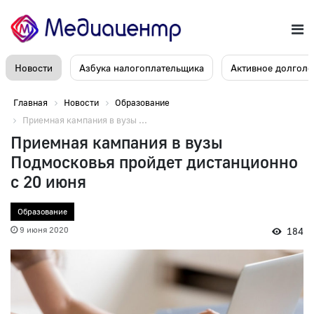
Новости
Азбука налогоплательщика
Активное долголе
Главная
Новости
Образование
Приемная кампания в вузы ...
Приемная кампания в вузы
Подмосковья пройдет дистанционно
с 20 июня
Образование
9 июня 2020
184