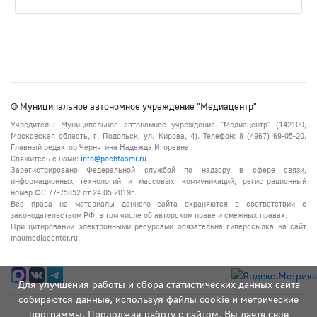
© Муниципальное автономное учреждение "Медиацентр"
Учредитель: Муниципальное автономное учреждение "Медиацентр" (142100,
Московская область, г. Подольск, ул. Кирова, 4). Телефон: 8 (4967) 69-05-20.
Главный редактор Чернятина Надежда Игоревна.
Свяжитесь с нами:
info@pochtasmi.ru
Зарегистрировано Федеральной службой по надзору в сфере связи,
информационных технологий и массовых коммуникаций, регистрационный
номер ФС 77-75852 от 24.05.2019г.
Все права на материалы данного сайта охраняются в соответствии с
законодательством РФ, в том числе об авторском праве и смежных правах.
При цитировании электронными ресурсами обязательна гиперссылка на сайт
maumediacenter.ru.
Для улучшения работы и сбора статистических данных сайта
собираются данные, используя файлы cookie и метрические
программы. Продолжая работу с сайтом, Вы даете свое