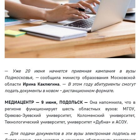
—
Уже 20 июня начнется приемная кампания в вузы
Подмосковья, —
сообщила министр образования Московской
области
Ирина Каклюгина
. —
В этом году абитуриенты смогут
подать документы в новом – дистанционном формате
.
МЕДИАЦЕНТР — 9 июня, ПОДОЛЬСК
—
Она напомнила, что в
регионе функционирует шесть областных вузов: МГОУ,
Орехово-Зуевский университет, Коломенский университет,
Технологический университет, университет «Дубна» и АСОУ.
—
Для подачи документов в эти вузы электронная подпись не
будет нужна, для участия в конкурсе абитуриенту достаточно