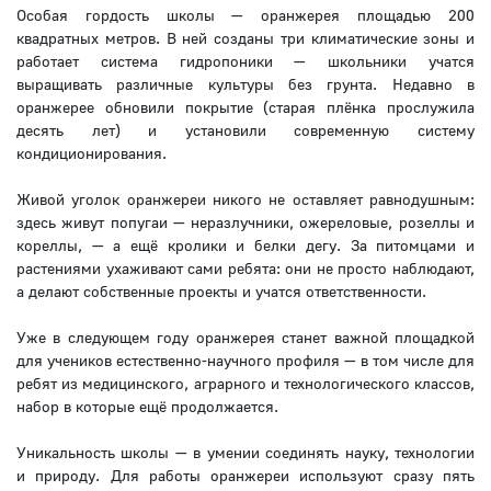
Особая гордость школы — оранжерея площадью 200
квадратных метров. В ней созданы три климатические зоны и
работает система гидропоники — школьники учатся
выращивать различные культуры без грунта. Недавно в
оранжерее обновили покрытие (старая плёнка прослужила
десять лет) и установили современную систему
кондиционирования.
Живой уголок оранжереи никого не оставляет равнодушным:
здесь живут попугаи — неразлучники, ожереловые, розеллы и
кореллы, — а ещё кролики и белки дегу. За питомцами и
растениями ухаживают сами ребята: они не просто наблюдают,
а делают собственные проекты и учатся ответственности.
Уже в следующем году оранжерея станет важной площадкой
для учеников естественно-научного профиля — в том числе для
ребят из медицинского, аграрного и технологического классов,
набор в которые ещё продолжается.
Уникальность школы — в умении соединять науку, технологии
и природу. Для работы оранжереи используют сразу пять