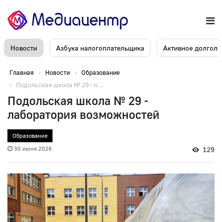
Новости
Азбука налогоплательщика
Активное долголе
Главная
Новости
Образование
Подольская школа № 29 - л...
Подольская школа № 29 -
лаборатория возможностей
Образование
30 июня 2026
129