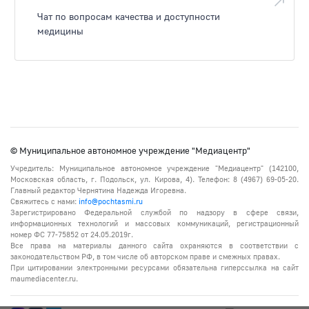
Чат по вопросам качества и доступности
медицины
© Муниципальное автономное учреждение "Медиацентр"
Учредитель: Муниципальное автономное учреждение "Медиацентр" (142100,
Московская область, г. Подольск, ул. Кирова, 4). Телефон: 8 (4967) 69-05-20.
Главный редактор Чернятина Надежда Игоревна.
Свяжитесь с нами:
info@pochtasmi.ru
Зарегистрировано Федеральной службой по надзору в сфере связи,
информационных технологий и массовых коммуникаций, регистрационный
номер ФС 77-75852 от 24.05.2019г.
Все права на материалы данного сайта охраняются в соответствии с
законодательством РФ, в том числе об авторском праве и смежных правах.
При цитировании электронными ресурсами обязательна гиперссылка на сайт
maumediacenter.ru.