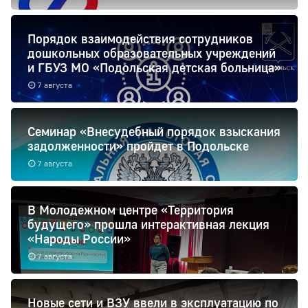
Порядок взаимодействия сотрудников
дошкольных образовательных учреждений
и ГБУЗ МО «Подольская детская больница»
7 августа
Семинар «Внесудебный порядок взыскания
задолженности» пройдет в Подольске
7 августа
В Молодежном центре «Территория
будущего» прошла интерактивная лекция
«Народы России»
7 августа
Новые сети и ВЗУ ввели в эксплуатацию по