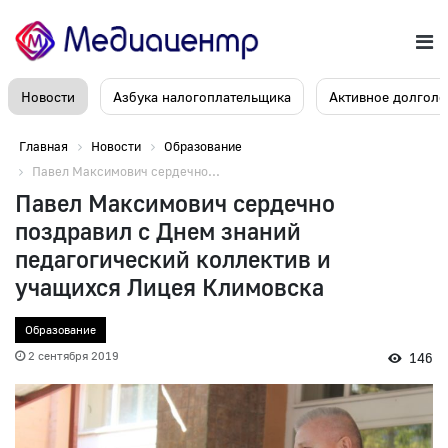
Новости
Азбука налогоплательщика
Активное долголе
Главная
Новости
Образование
Павел Максимович сердечно...
Павел Максимович сердечно
поздравил с Днем знаний
педагогический коллектив и
учащихся Лицея Климовска
Образование
2 сентября 2019
146