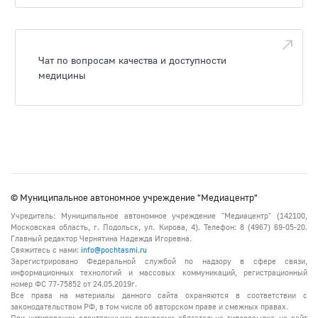
Чат по вопросам качества и доступности
медицины
© Муниципальное автономное учреждение "Медиацентр"
Учредитель: Муниципальное автономное учреждение "Медиацентр" (142100,
Московская область, г. Подольск, ул. Кирова, 4). Телефон: 8 (4967) 69-05-20.
Главный редактор Чернятина Надежда Игоревна.
Свяжитесь с нами:
info@pochtasmi.ru
Зарегистрировано Федеральной службой по надзору в сфере связи,
информационных технологий и массовых коммуникаций, регистрационный
номер ФС 77-75852 от 24.05.2019г.
Все права на материалы данного сайта охраняются в соответствии с
законодательством РФ, в том числе об авторском праве и смежных правах.
При цитировании электронными ресурсами обязательна гиперссылка на сайт