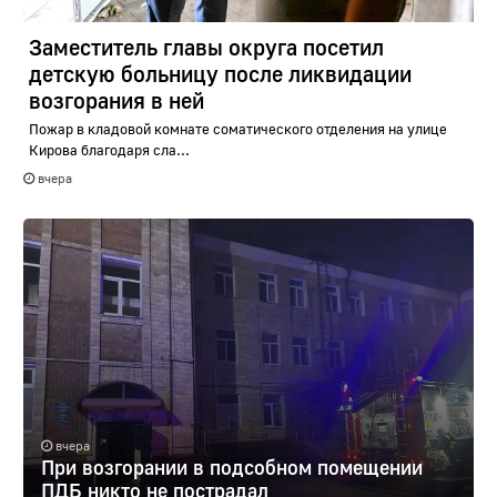
Заместитель главы округа посетил
детскую больницу после ликвидации
возгорания в ней
Пожар в кладовой комнате соматического отделения на улице
Кирова благодаря сла...
вчера
вчера
При возгорании в подсобном помещении
ПДБ никто не пострадал