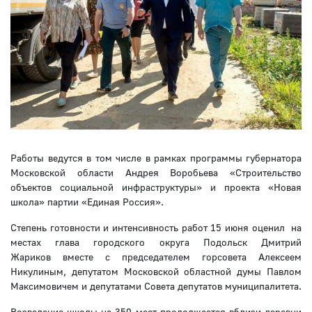
Работы ведутся в том числе в рамках программы губернатора
Московской области Андрея Воробьева «Строительство
объектов социальной инфраструктуры» и проекта «Новая
школа» партии «Единая Россия».
Степень готовности и интенсивность работ 15 июня оценил на
местах глава городского округа Подольск Дмитрий
Жариков вместе с председателем горсовета Алексеем
Никулиным, депутатом Московской областной думы Павлом
Максимовичем и депутатами Совета депутатов муниципалитета.
Возведение школы на 350 мест продолжается вблизи деревни