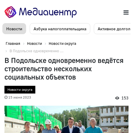
Новости
Азбука налогоплательщика
Активное долголе
Главная
Новости
Новости округа
В Подольске одновременно ...
В Подольске одновременно ведëтся
строительство нескольких
социальных объектов
Новости округа
15 июня 2023
153