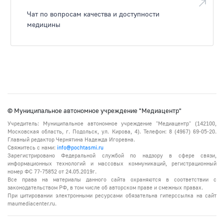
Чат по вопросам качества и доступности
медицины
© Муниципальное автономное учреждение "Медиацентр"
Учредитель: Муниципальное автономное учреждение "Медиацентр" (142100,
Московская область, г. Подольск, ул. Кирова, 4). Телефон: 8 (4967) 69-05-20.
Главный редактор Чернятина Надежда Игоревна.
Свяжитесь с нами:
info@pochtasmi.ru
Зарегистрировано Федеральной службой по надзору в сфере связи,
информационных технологий и массовых коммуникаций, регистрационный
номер ФС 77-75852 от 24.05.2019г.
Все права на материалы данного сайта охраняются в соответствии с
законодательством РФ, в том числе об авторском праве и смежных правах.
При цитировании электронными ресурсами обязательна гиперссылка на сайт
maumediacenter.ru.