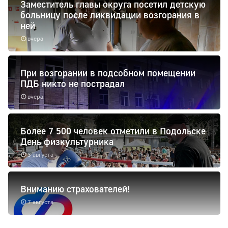
Заместитель главы округа посетил детскую
больницу после ликвидации возгорания в
ней
вчера
При возгорании в подсобном помещении
ПДБ никто не пострадал
вчера
Более 7 500 человек отметили в Подольске
День физкультурника
8 августа
Вниманию страхователей!
7 августа