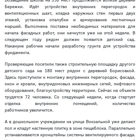
Бережки. Идёт устройство внутренних перегородок и
вентиляционных шахт, кладка наружных стен первых двух
этажей, установка опалубки и армирование лестничных
маршей. Выполнена поставка необходимых материалов для
начала фасадных работ, они начнутся уже на этой неделе. В
следующем году рядом должен появится детский сад.
Накануне рабочие начали разработку грунта для устройства
фундамента.
Проверяющие посетили также строительную площадку другого
детского сада на 180 мест рядом с деревней Борисовкой.
Здесь приступили к монтажу внутренних перегородок, фасада,
окон и кровли, внутридомовых инженерных сетей, лифтового
оборудования, благоустройству территории. Сейчас на объекте
трудятся 72 человека. Со следующей недели, когда стартует
отделка внутренних помещений, количество
работников увеличится.
А в дошкольном учреждении на улице Вокзальной уже делают
пол и кладут настенную плитку в зоне пищеблока. Параллельно
устанавливаются кронштейны системы вентилируемого фасада.