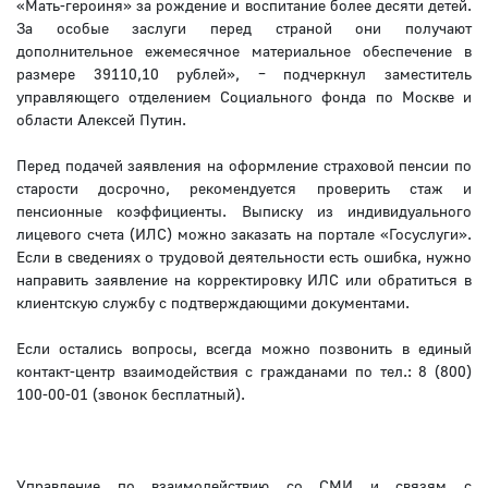
«Мать-героиня» за рождение и воспитание более десяти детей.
За особые заслуги перед страной они получают
дополнительное ежемесячное материальное обеспечение в
размере 39110,10 рублей», – подчеркнул заместитель
управляющего отделением Социального фонда по Москве и
области Алексей Путин.
Перед подачей заявления на оформление страховой пенсии по
старости досрочно, рекомендуется проверить стаж и
пенсионные коэффициенты. Выписку из индивидуального
лицевого счета (ИЛС) можно заказать на портале «Госуслуги».
Если в сведениях о трудовой деятельности есть ошибка, нужно
направить заявление на корректировку ИЛС или обратиться в
клиентскую службу с подтверждающими документами.
Если остались вопросы, всегда можно позвонить в единый
контакт-центр взаимодействия с гражданами по тел.: 8 (800)
100-00-01 (звонок бесплатный).
Управление по взаимодействию со СМИ и связям с