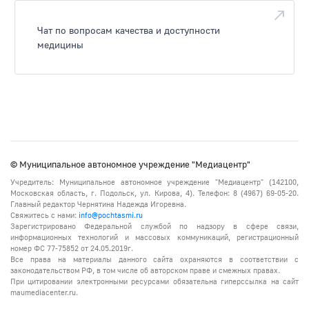
Чат по вопросам качества и доступности
медицины
© Муниципальное автономное учреждение "Медиацентр"
Учредитель: Муниципальное автономное учреждение "Медиацентр" (142100,
Московская область, г. Подольск, ул. Кирова, 4). Телефон: 8 (4967) 69-05-20.
Главный редактор Чернятина Надежда Игоревна.
Свяжитесь с нами:
info@pochtasmi.ru
Зарегистрировано Федеральной службой по надзору в сфере связи,
информационных технологий и массовых коммуникаций, регистрационный
номер ФС 77-75852 от 24.05.2019г.
Все права на материалы данного сайта охраняются в соответствии с
законодательством РФ, в том числе об авторском праве и смежных правах.
При цитировании электронными ресурсами обязательна гиперссылка на сайт
maumediacenter.ru.