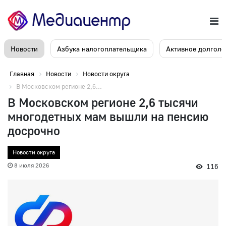
Новости
Азбука налогоплательщика
Активное долголе
Главная
Новости
Новости округа
В Московском регионе 2,6...
В Московском регионе 2,6 тысячи
многодетных мам вышли на пенсию
досрочно
Новости округа
8 июля 2026
116