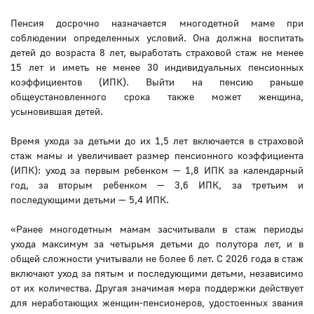
Пенсия досрочно назначается многодетной маме при
соблюдении определенных условий. Она должна воспитать
детей до возраста 8 лет, выработать страховой стаж не менее
15 лет и иметь не менее 30 индивидуальных пенсионных
коэффициентов (ИПК). Выйти на пенсию раньше
общеустановленного срока также может женщина,
усыновившая детей.
Время ухода за детьми до их 1,5 лет включается в страховой
стаж мамы и увеличивает размер пенсионного коэффициента
(ИПК): уход за первым ребенком — 1,8 ИПК за календарный
год, за вторым ребенком — 3,6 ИПК, за третьим и
последующими детьми — 5,4 ИПК.
«Ранее многодетным мамам засчитывали в стаж периоды
ухода максимум за четырьмя детьми до полутора лет, и в
общей сложности учитывали не более 6 лет. С 2026 года в стаж
включают уход за пятым и последующими детьми, независимо
от их количества. Другая значимая мера поддержки действует
для неработающих женщин-пенсионеров, удостоенных звания