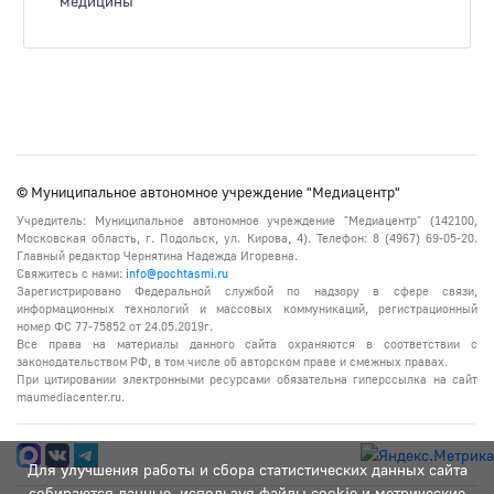
медицины
© Муниципальное автономное учреждение "Медиацентр"
Учредитель: Муниципальное автономное учреждение "Медиацентр" (142100,
Московская область, г. Подольск, ул. Кирова, 4). Телефон: 8 (4967) 69-05-20.
Главный редактор Чернятина Надежда Игоревна.
Свяжитесь с нами:
info@pochtasmi.ru
Зарегистрировано Федеральной службой по надзору в сфере связи,
информационных технологий и массовых коммуникаций, регистрационный
номер ФС 77-75852 от 24.05.2019г.
Все права на материалы данного сайта охраняются в соответствии с
законодательством РФ, в том числе об авторском праве и смежных правах.
При цитировании электронными ресурсами обязательна гиперссылка на сайт
maumediacenter.ru.
Для улучшения работы и сбора статистических данных сайта
собираются данные, используя файлы cookie и метрические