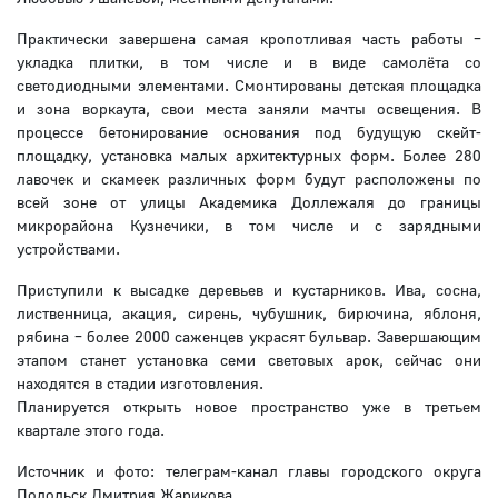
Практически завершена самая кропотливая часть работы –
укладка плитки, в том числе и в виде самолёта со
светодиодными элементами. Смонтированы детская площадка
и зона воркаута, свои места заняли мачты освещения. В
процессе бетонирование основания под будущую скейт-
площадку, установка малых архитектурных форм. Более 280
лавочек и скамеек различных форм будут расположены по
всей зоне от улицы Академика Доллежаля до границы
микрорайона Кузнечики, в том числе и с зарядными
устройствами.
Приступили к высадке деревьев и кустарников. Ива, сосна,
лиственница, акация, сирень, чубушник, бирючина, яблоня,
рябина – более 2000 саженцев украсят бульвар. Завершающим
этапом станет установка семи световых арок, сейчас они
находятся в стадии изготовления.
Планируется открыть новое пространство уже в третьем
квартале этого года.
Источник и фото: телеграм-канал главы городского округа
Подольск Дмитрия Жарикова