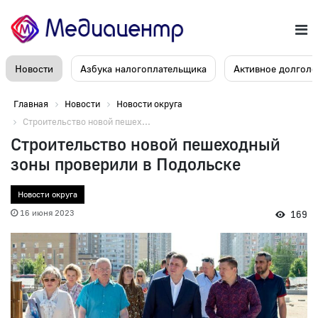
Новости
Азбука налогоплательщика
Активное долголе
Главная
Новости
Новости округа
Строительство новой пешех...
Строительство новой пешеходный
зоны проверили в Подольске
Новости округа
16 июня 2023
169