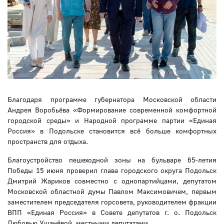
Благодаря программе губернатора Московской области
Андрея Воробьёва «Формирование современной комфортной
городской среды» и Народной программе партии «Единая
Россия» в Подольске становится всё больше комфортных
пространств для отдыха.
Благоустройство пешеходной зоны на бульваре 65-летия
Победы 15 июня проверил глава городского округа Подольск
Дмитрий Жариков совместно с однопартийцами, депутатом
Московской областной думы Павлом Максимовичем, первым
заместителем председателя горсовета, руководителем фракции
ВПП «Единая Россия» в Совете депутатов г. о. Подольск
Любовью Ушанёвой, местными депутатами.