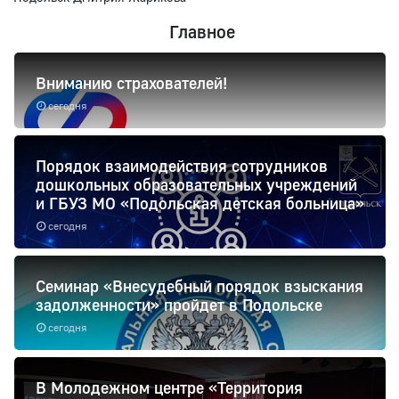
Главное
Вниманию страхователей!
сегодня
Порядок взаимодействия сотрудников
дошкольных образовательных учреждений
и ГБУЗ МО «Подольская детская больница»
сегодня
Семинар «Внесудебный порядок взыскания
задолженности» пройдет в Подольске
сегодня
В Молодежном центре «Территория