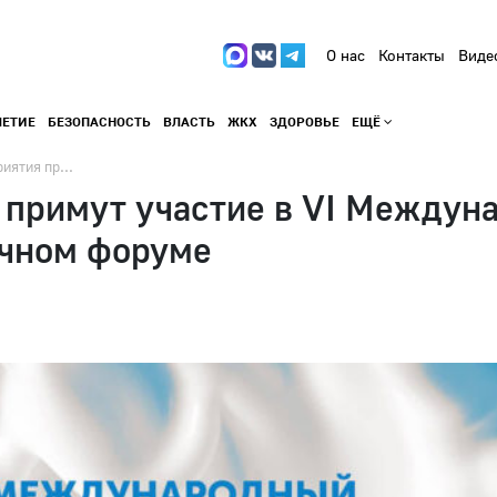
О нас
Контакты
Виде
ЛЕТИЕ
БЕЗОПАСНОСТЬ
ВЛАСТЬ
ЖКХ
ЗДОРОВЬЕ
ЕЩЁ
иятия пр...
 примут участие в VI Междун
чном форуме