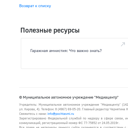
Возврат к списку
Полезные ресурсы
Гаражная амнистия: Что важно знать?
© Муниципальное автономное учреждение "Медиацентр"
Учредитель: Муниципальное автономное учреждение "Медиацентр" (142
ул. Кирова, 4). Телефон: 8 (4967) 69-05-20. Главный редактор Чернятина
Свяжитесь с нами:
info@pochtasmi.ru
Зарегистрировано Федеральной службой по надзору в сфере связи, 
коммуникаций, регистрационный номер ФС 77-75852 от 24.05.2019г.
Все права на материалы данного сайта охраняются в соответствии с 