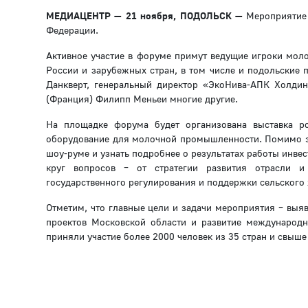
МЕДИАЦЕНТР — 21 ноября, ПОДОЛЬСК —
Мероприятие 
Федерации.
Активное участие в форуме примут ведущие игроки моло
России и зарубежных стран, в том числе и подольские 
Данкверт, генеральный директор «ЭкоНива-АПК Холдин
(Франция) Филипп Меньеи многие другие.
На площадке форума будет организована выставка р
оборудование для молочной промышленности. Помимо эт
шоу-руме и узнать подробнее о результатах работы инве
круг вопросов – от стратегии развития отрасли и
государственного регулирования и поддержки сельского 
Отметим, что главные цели и задачи мероприятия – выя
проектов Московской области и развитие международ
приняли участие более 2000 человек из 35 стран и свыше