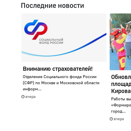
Последние новости
Вниманию страхователей!
Обновл
Отделение Социального фонда России
площад
(СФР) по Москве и Московской области
информ...
Кирова
вчера
Работы в
«Формиро
город...
вчера