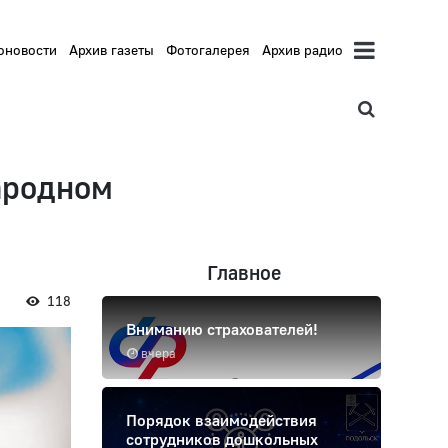
оновости
Архив газеты
Фотогалерея
Архив радио
ародном
Главное
118
Вниманию страхователей!
вчера
Порядок взаимодействия
сотрудников дошкольных