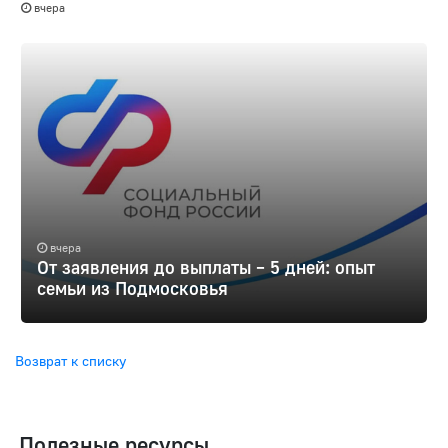
вчера
вчера
От заявления до выплаты – 5 дней: опыт
семьи из Подмосковья
Возврат к списку
Полезные ресурсы