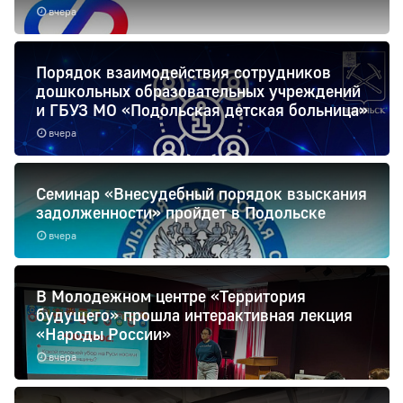
вчера
Порядок взаимодействия сотрудников
дошкольных образовательных учреждений
и ГБУЗ МО «Подольская детская больница»
вчера
Семинар «Внесудебный порядок взыскания
задолженности» пройдет в Подольске
вчера
В Молодежном центре «Территория
будущего» прошла интерактивная лекция
«Народы России»
вчера