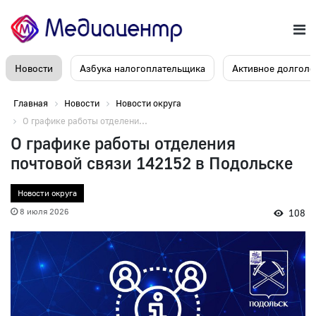
Новости
Азбука налогоплательщика
Активное долголе
Главная
Новости
Новости округа
О графике работы отделени...
О графике работы отделения
почтовой связи 142152 в Подольске
Новости округа
8 июля 2026
108