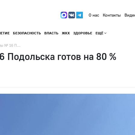
О нас
Контакты
Виде
ЛЕТИЕ
БЕЗОПАСНОСТЬ
ВЛАСТЬ
ЖКХ
ЗДОРОВЬЕ
ЕЩЁ
ы № 16 П...
 Подольска готов на 80 %