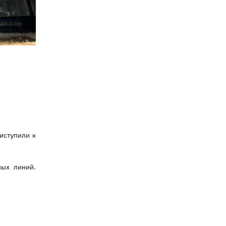
иступили к
ных линий.