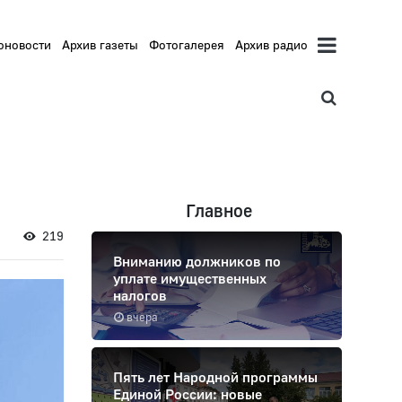
оновости
Архив газеты
Фотогалерея
Архив радио
Главное
219
Вниманию должников по
уплате имущественных
налогов
вчера
Пять лет Народной программы
Единой России: новые