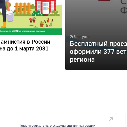
5 августа
 амнистия в России
Бесплатный проез
на до 1 марта 2031
оформили 377 вет
региона
Территориальные отделы администрации