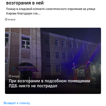
возгорания в ней
Пожар в кладовой комнате соматического отделения на улице
Кирова благодаря сла...
вчера
вчера
При возгорании в подсобном помещении
ПДБ никто не пострадал
Возврат к списку