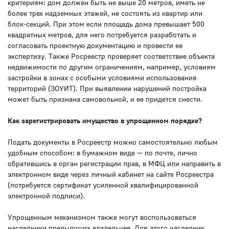
критериям: дом должен быть не выше 20 метров, иметь не
более трех надземных этажей, не состоять из квартир или
блок-секций. При этом если площадь дома превышает 500
квадратных метров, для него потребуется разработать и
согласовать проектную документацию и провести ее
экспертизу. Также Росреестр проверяет соответствие объекта
недвижимости по другим ограничениям, например, условиям
застройки в зонах с особыми условиями использования
территорий (ЗОУИТ). При выявлении нарушений постройка
может быть признана самовольной, и ее придется снести.
Как зарегистрировать имущество в упрощенном порядке?
Подать документы в Росреестр можно самостоятельно любым
удобным способом: в бумажном виде — по почте, лично
обратившись в орган регистрации прав, в МФЦ или направить в
электронном виде через личный кабинет на сайте Росреестра
(потребуется сертификат усиленной квалифицированной
электронной подписи).
Упрощенным механизмом также могут воспользоваться
наследники предыдущих владельцев. Для этого наследник