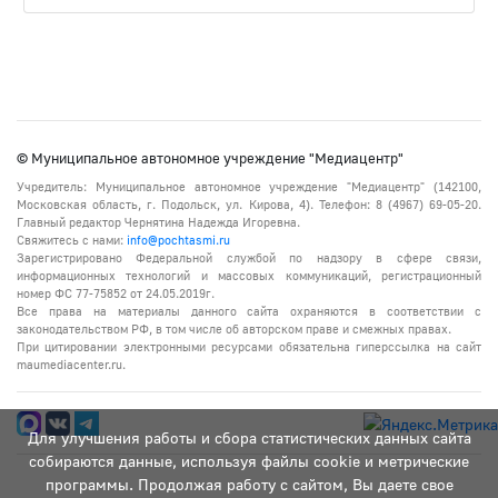
© Муниципальное автономное учреждение "Медиацентр"
Учредитель: Муниципальное автономное учреждение "Медиацентр" (142100,
Московская область, г. Подольск, ул. Кирова, 4). Телефон: 8 (4967) 69-05-20.
Главный редактор Чернятина Надежда Игоревна.
Свяжитесь с нами:
info@pochtasmi.ru
Зарегистрировано Федеральной службой по надзору в сфере связи,
информационных технологий и массовых коммуникаций, регистрационный
номер ФС 77-75852 от 24.05.2019г.
Все права на материалы данного сайта охраняются в соответствии с
законодательством РФ, в том числе об авторском праве и смежных правах.
При цитировании электронными ресурсами обязательна гиперссылка на сайт
maumediacenter.ru.
Для улучшения работы и сбора статистических данных сайта
собираются данные, используя файлы cookie и метрические
программы. Продолжая работу с сайтом, Вы даете свое