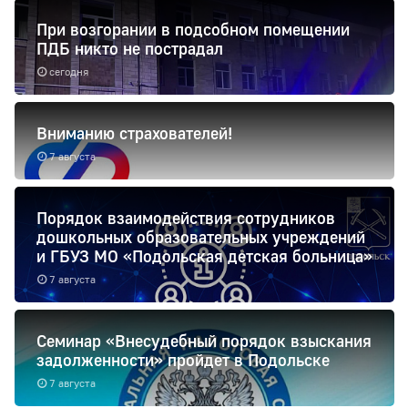
При возгорании в подсобном помещении
ПДБ никто не пострадал
сегодня
Вниманию страхователей!
7 августа
Порядок взаимодействия сотрудников
дошкольных образовательных учреждений
и ГБУЗ МО «Подольская детская больница»
7 августа
Семинар «Внесудебный порядок взыскания
задолженности» пройдет в Подольске
7 августа