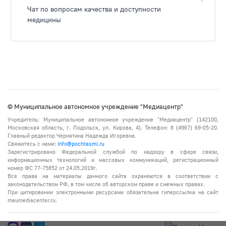
Чат по вопросам качества и доступности
медицины
© Муниципальное автономное учреждение "Медиацентр"
Учредитель: Муниципальное автономное учреждение "Медиацентр" (142100,
Московская область, г. Подольск, ул. Кирова, 4). Телефон: 8 (4967) 69-05-20.
Главный редактор Чернятина Надежда Игоревна.
Свяжитесь с нами:
info@pochtasmi.ru
Зарегистрировано Федеральной службой по надзору в сфере связи,
информационных технологий и массовых коммуникаций, регистрационный
номер ФС 77-75852 от 24.05.2019г.
Все права на материалы данного сайта охраняются в соответствии с
законодательством РФ, в том числе об авторском праве и смежных правах.
При цитировании электронными ресурсами обязательна гиперссылка на сайт
maumediacenter.ru.