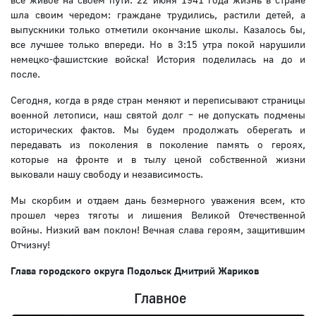
шла своим чередом: граждане трудились, растили детей, а
выпускники только отметили окончание школы. Казалось бы,
все лучшее только впереди. Но в 3:15 утра покой нарушили
немецко-фашистские войска! История поделилась на до и
после.
Сегодня, когда в ряде стран меняют и переписывают страницы
военной летописи, наш святой долг – не допускать подмены
исторических фактов. Мы будем продолжать оберегать и
передавать из поколения в поколение память о героях,
которые на фронте и в тылу ценой собственной жизни
выковали нашу свободу и независимость.
Мы скорбим и отдаем дань безмерного уважения всем, кто
прошел через тяготы и лишения Великой Отечественной
войны. Низкий вам поклон! Вечная слава героям, защитившим
Отчизну!
Глава городского округа Подольск Дмитрий Жариков
Главное