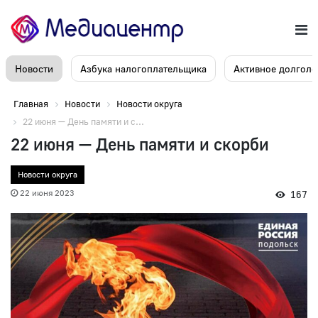
Новости
Азбука налогоплательщика
Активное долголе
Главная
Новости
Новости округа
22 июня — День памяти и с...
22 июня — День памяти и скорби
Новости округа
22 июня 2023
167