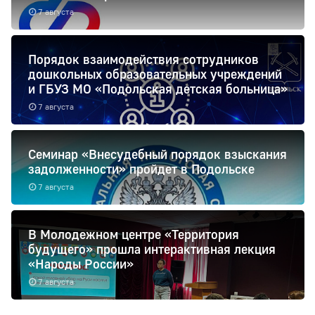
7 августа
Порядок взаимодействия сотрудников
дошкольных образовательных учреждений
и ГБУЗ МО «Подольская детская больница»
7 августа
Семинар «Внесудебный порядок взыскания
задолженности» пройдет в Подольске
7 августа
В Молодежном центре «Территория
будущего» прошла интерактивная лекция
«Народы России»
7 августа