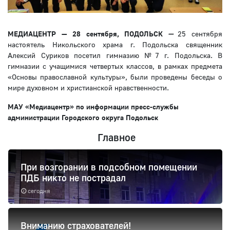
МЕДИАЦЕНТР — 28 сентября, ПОДОЛЬСК
—
25 сентября
настоятель Никольского храма г. Подольска священник
Алексий Суриков посетил гимназию №7 г. Подольска. В
гимназии с учащимися четвертых классов, в рамках предмета
«Основы православной культуры», были проведены беседы о
мире духовном и христианской нравственности.
МАУ «Медиацентр» по информации пресс-службы
администрации Городского округа Подольск
Главное
При возгорании в подсобном помещении
ПДБ никто не пострадал
сегодня
Вниманию страхователей!