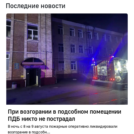
Последние новости
При возгорании в подсобном помещении
ПДБ никто не пострадал
В ночь с 8 на 9 августа пожарные оперативно ликвидировали
возгорание в подсобн...