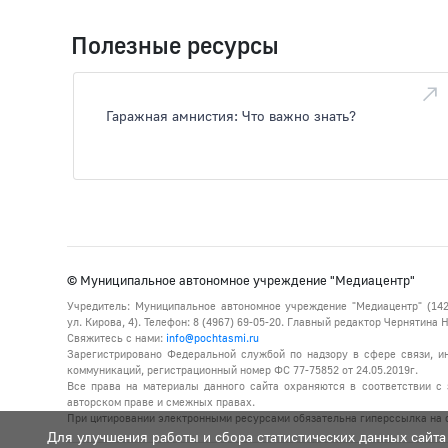
Полезные ресурсы
Гаражная амнистия: Что важно знать?
© Муниципальное автономное учреждение "Медиацентр"
Учредитель: Муниципальное автономное учреждение "Медиацентр" (142
ул. Кирова, 4). Телефон: 8 (4967) 69-05-20. Главный редактор Чернятина
Свяжитесь с нами:
info@pochtasmi.ru
Зарегистрировано Федеральной службой по надзору в сфере связи, 
коммуникаций, регистрационный номер ФС 77-75852 от 24.05.2019г.
Все права на материалы данного сайта охраняются в соответствии с 
авторском праве и смежных правах.
При цитировании электронными ресурсами обязательна гиперссылка на с
Для улучшения работы и сбора статистических данных сайта