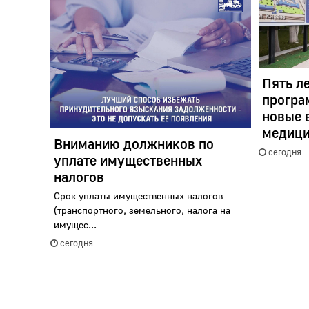
Пять л
програ
новые 
медици
Вниманию должников по
сегодня
уплате имущественных
налогов
Срок уплаты имущественных налогов
(транспортного, земельного, налога на
имущес...
сегодня