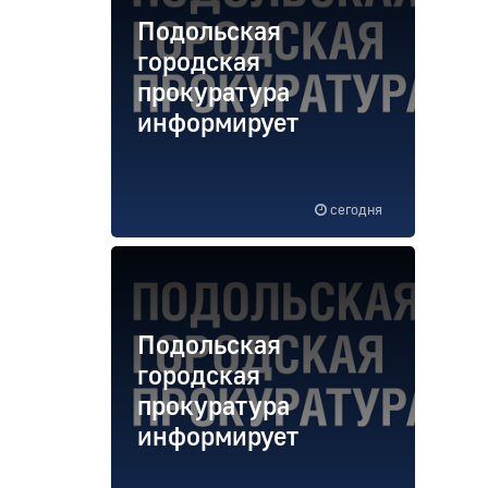
Подольская
городская
прокуратура
информирует
сегодня
Подольская
городская
прокуратура
информирует