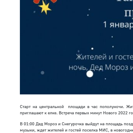
Старт на центральной площади в час пополуночи. Жи
приглашают к елке. Встреча первых минут Нового 2022 г
В 01:00 Дед Мороз и Снегурочка выйдут на площадь поздр
музыки, ждет жителей и гостей поселка МИС, в новогодн