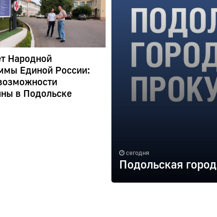
ет Народной
ммы Единой России:
возможности
ны в Подольске
сегодня
Подольская город