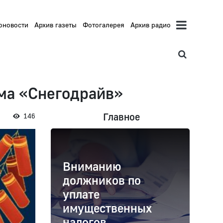
оновости
Архив газеты
Фотогалерея
Архив радио
ма «Снегодрайв»
Главное
146
Вниманию
должников по
уплате
имущественных
налогов