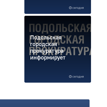
сегодня
Подольская
городская
прокуратура
информирует
сегодня