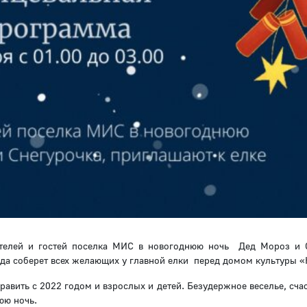
телей и гостей поселка МИС в новогоднюю ночь Дед Мороз и 
ода соберет всех желающих у главной елки перед домом культуры 
авить с 2022 годом и взрослых и детей. Безудержное веселье, сча
юю ночь.