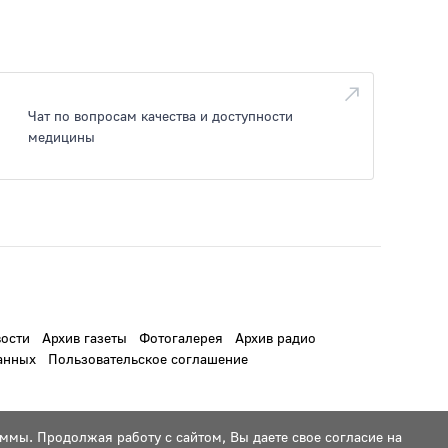
Чат по вопросам качества и доступности
медицины
ости
Архив газеты
Фотогалерея
Архив радио
анных
Пользовательское соглашение
ммы. Продолжая работу с сайтом, Вы даете свое согласие на