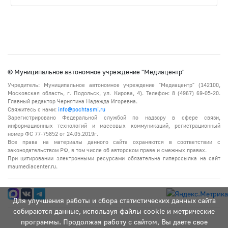
© Муниципальное автономное учреждение "Медиацентр"
Учредитель: Муниципальное автономное учреждение "Медиацентр" (142100,
Московская область, г. Подольск, ул. Кирова, 4). Телефон: 8 (4967) 69-05-20.
Главный редактор Чернятина Надежда Игоревна.
Свяжитесь с нами:
info@pochtasmi.ru
Зарегистрировано Федеральной службой по надзору в сфере связи,
информационных технологий и массовых коммуникаций, регистрационный
номер ФС 77-75852 от 24.05.2019г.
Все права на материалы данного сайта охраняются в соответствии с
законодательством РФ, в том числе об авторском праве и смежных правах.
При цитировании электронными ресурсами обязательна гиперссылка на сайт
maumediacenter.ru.
Для улучшения работы и сбора статистических данных сайта
собираются данные, используя файлы cookie и метрические
программы. Продолжая работу с сайтом, Вы даете свое