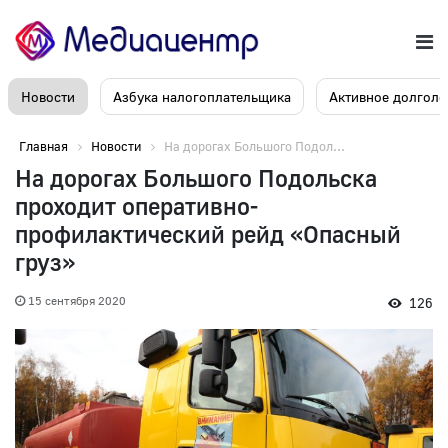
Новости
Азбука налогоплательщика
Активное долголе
Главная
Новости
На дорогах Большого Подол...
На дорогах Большого Подольска
проходит оперативно-
профилактический рейд «Опасный
груз»
15 сентября 2020
126