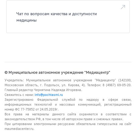
Чат по вопросам качества и доступности
медицины
© Муниципальное автономное учреждение "Медиацентр"
Учредитель: Муниципальное автономное учреждение "Медиацентр" (142100,
Московская область, г. Подольск, ул. Кирова, 4). Телефон: 8 (4967) 69-05-20.
Главный редактор Чернятина Надежда Игоревна.
Свяжитесь с нами:
info@pochtasmi.ru
Зарегистрировано Федеральной службой по надзору в сфере связи,
информационных технологий и массовых коммуникаций, регистрационный
номер ФС 77-75852 от 24.05.2019г.
Все права на материалы данного сайта охраняются в соответствии с
законодательством РФ, в том числе об авторском праве и смежных правах.
При цитировании электронными ресурсами обязательна гиперссылка на сайт
maumediacenter.ru.