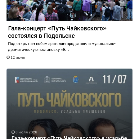
Гала-концерт «Путь Чайковского»
состоялся в Подольске
Под открытым небом зрителям представили музыкально-
драматическую постановку «Е...
12 июля
8 июля 2026
Гала-концерт «Путь Чайковского» в усадьбе