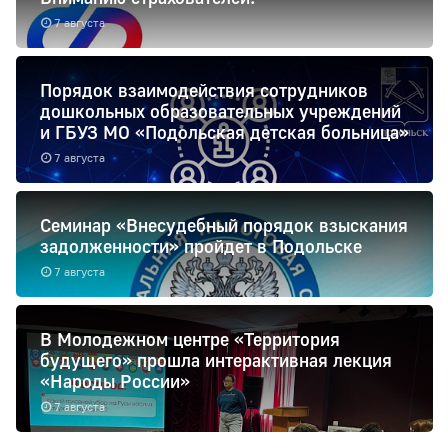
7 августа
Порядок взаимодействия сотрудников
дошкольных образовательных учреждений
и ГБУЗ МО «Подольская детская больница»
7 августа
Семинар «Внесудебный порядок взыскания
задолженности» пройдет в Подольске
7 августа
В Молодежном центре «Территория
будущего» прошла интерактивная лекция
«Народы России»
7 августа