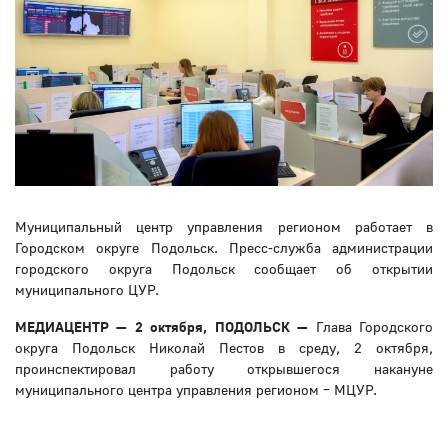
Муниципальный центр управления регионом работает в
Городском округе Подольск. Пресс-служба администрации
городского округа Подольск сообщает об открытии
муниципального ЦУР.
МЕДИАЦЕНТР — 2 октября, ПОДОЛЬСК —
Глава Городского
округа Подольск Николай Пестов в среду, 2 октября,
проинспектировал работу открывшегося накануне
муниципального центра управления регионом – МЦУР.