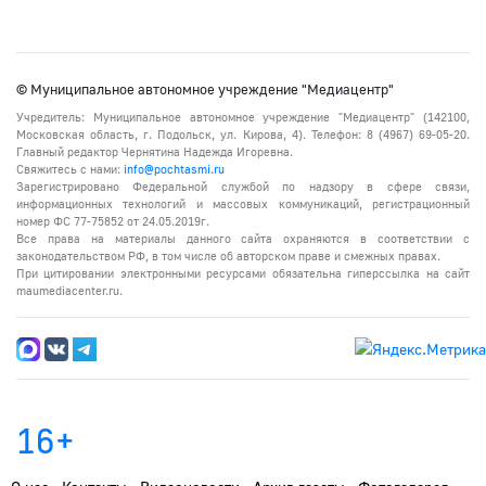
© Муниципальное автономное учреждение "Медиацентр"
Учредитель: Муниципальное автономное учреждение "Медиацентр" (142100,
Московская область, г. Подольск, ул. Кирова, 4). Телефон: 8 (4967) 69-05-20.
Главный редактор Чернятина Надежда Игоревна.
Свяжитесь с нами:
info@pochtasmi.ru
Зарегистрировано Федеральной службой по надзору в сфере связи,
информационных технологий и массовых коммуникаций, регистрационный
номер ФС 77-75852 от 24.05.2019г.
Все права на материалы данного сайта охраняются в соответствии с
законодательством РФ, в том числе об авторском праве и смежных правах.
При цитировании электронными ресурсами обязательна гиперссылка на сайт
maumediacenter.ru.
16+