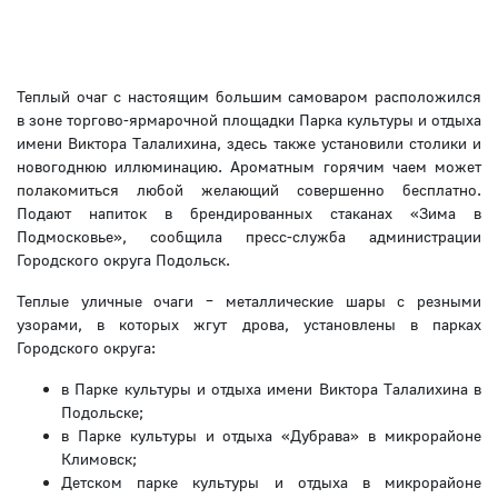
Теплый очаг с настоящим большим самоваром расположился
в зоне торгово-ярмарочной площадки Парка культуры и отдыха
имени Виктора Талалихина, здесь также установили столики и
новогоднюю иллюминацию. Ароматным горячим чаем может
полакомиться любой желающий совершенно бесплатно.
Подают напиток в брендированных стаканах «Зима в
Подмосковье», сообщила пресс-служба администрации
Городского округа Подольск.
Теплые уличные очаги – металлические шары с резными
узорами, в которых жгут дрова, установлены в парках
Городского округа:
в Парке культуры и отдыха имени Виктора Талалихина в
Подольске;
в Парке культуры и отдыха «Дубрава» в микрорайоне
Климовск;
Детском парке культуры и отдыха в микрорайоне