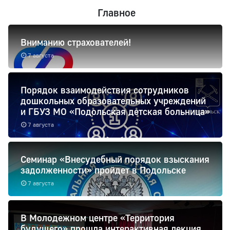
Главное
Вниманию страхователей!
7 августа
Порядок взаимодействия сотрудников
дошкольных образовательных учреждений
и ГБУЗ МО «Подольская детская больница»
7 августа
Семинар «Внесудебный порядок взыскания
задолженности» пройдет в Подольске
7 августа
В Молодежном центре «Территория
будущего» прошла интерактивная лекция