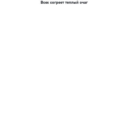
Всех согреет теплый очаг