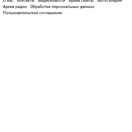
О нас
Контакты
Видеоновости
Архив газеты
Фотогалерея
Архив радио
Обработка персональных данных
Пользовательское соглашение