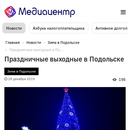
Новости
Азбука налогоплательщика
Активное долголе
Главная
Новости
Зима в Подольске
Праздничные выходные в По...
Праздничные выходные в Подольске
Зима в Подольске
28 декабря 2019
196