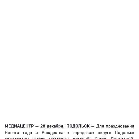
МЕДИАЦЕНТР — 28 декабря, ПОДОЛЬСК —
Для празднования
Нового года и Рождества в городском округе Подольск
определены места массовых гуляний: Сквер Поколений,