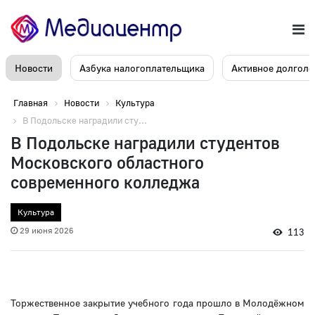
Новости
Азбука налогоплательщика
Активное долголе
Главная
Новости
Культура
В Подольске наградили сту...
В Подольске наградили студентов
Московского областного
современного колледжа
Культура
29 июня 2026
113
Торжественное закрытие учебного года прошло в Молодёжном