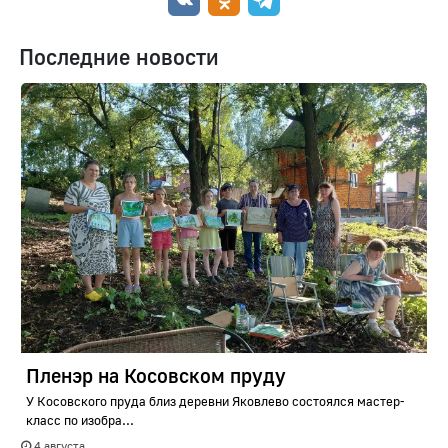
Последние новости
Пленэр на Косовском пруду
У Косовского пруда близ деревни Яковлево состоялся мастер-
класс по изобра...
4 августа