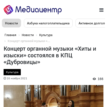
Новости
Азбука налогоплательщика
Активное долголе
Главная
Новости
Культура
Концерт органной музыки «...
Концерт органной музыки «Хиты и
изыски» состоялся в КПЦ
«Дубровицы»
Культура
16 ноября 2021
166