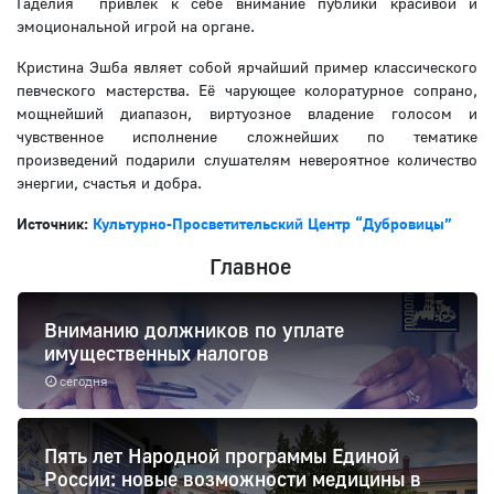
Гаделия привлек к себе внимание публики красивой и
эмоциональной игрой на органе.
Кристина Эшба являет собой ярчайший пример классического
певческого мастерства. Её чарующее колоратурное сопрано,
мощнейший диапазон, виртуозное владение голосом и
чувственное исполнение сложнейших по тематике
произведений подарили слушателям невероятное количество
энергии, счастья и добра.
Источник:
Культурно-Просветительский Центр “Дубровицы”
Главное
Вниманию должников по уплате
имущественных налогов
сегодня
Пять лет Народной программы Единой
России: новые возможности медицины в