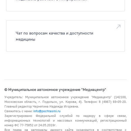
Чат по вопросам качества и доступности
медицины
© Муниципальное автономное учреждение "Медиацентр"
Учредитель: Муниципальное автономное учреждение "Медиацентр" (142100,
Московская область, г. Подольск, ул. Кирова, 4). Телефон: 8 (4967) 69-05-20.
Главный редактор Чернятина Надежда Игоревна.
Свяжитесь с нами:
info@pochtasmi.ru
Зарегистрировано Федеральной службой по надзору в сфере связи,
информационных технологий и массовых коммуникаций, регистрационный
номер ФС 77-75852 от 24.05.2019г.
Все права на материалы данного сайта охраняются в соответствии с