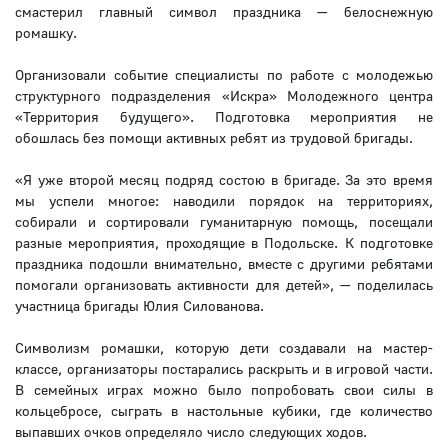
смастерил главный символ праздника — белоснежную
ромашку.
Организовали событие специалисты по работе с молодежью
структурного подразделения «Искра» Молодежного центра
«Территория будущего». Подготовка мероприятия не
обошлась без помощи активных ребят из трудовой бригады.
«Я уже второй месяц подряд состою в бригаде. За это время
мы успели многое: наводили порядок на территориях,
собирали и сортировали гуманитарную помощь, посещали
разные мероприятия, проходящие в Подольске. К подготовке
праздника подошли внимательно, вместе с другими ребятами
помогали организовать активности для детей», — поделилась
участница бригады Юлия Силованова.
Символизм ромашки, которую дети создавали на мастер-
классе, организаторы постарались раскрыть и в игровой части.
В семейных играх можно было попробовать свои силы в
кольцебросе, сыграть в настольные кубики, где количество
выпавших очков определяло число следующих ходов.