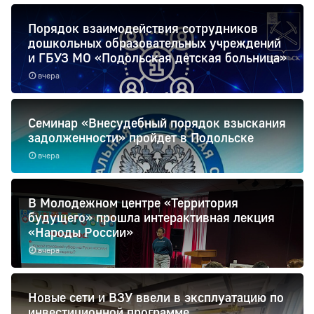
Порядок взаимодействия сотрудников
дошкольных образовательных учреждений
и ГБУЗ МО «Подольская детская больница»
вчера
Семинар «Внесудебный порядок взыскания
задолженности» пройдет в Подольске
вчера
В Молодежном центре «Территория
будущего» прошла интерактивная лекция
«Народы России»
вчера
Новые сети и ВЗУ ввели в эксплуатацию по
инвестиционной программе