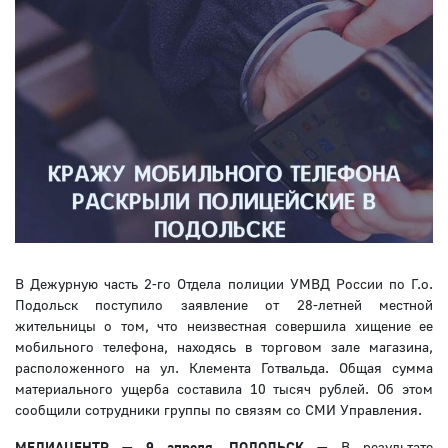
В Дежурную часть 2-го Отдела полиции УМВД России по Г.о.
Подольск поступило заявление от 28-летней местной
жительницы о том, что неизвестная совершила хищение ее
мобильного телефона, находясь в торговом зале магазина,
расположенного на ул. Клемента Готвальда. Общая сумма
материального ущерба составила 10 тысяч рублей. Об этом
сообщили сотрудники группы по связям со СМИ Управления.
МЕДИАЦЕНТР — 9 апреля, ПОДОЛЬСК
—
В результате