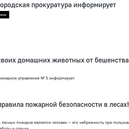
городская прокуратура информирует
ганы
своих домашних животных от бешенства
ринарное управление № 5 информирует
равила пожарной безопасности в лесах!
лесных пожаров является человек — его небрежность при пользов
аботы и отдыха.