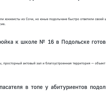
ыли хоккеисты из Сочи, но юные подольчане быстро ответили своей 
сие.
ройка к школе № 16 в Подольске готов
, просторный актовый зал и благоустроенная территория — объект 
пасателя в топе у абитуриентов подол