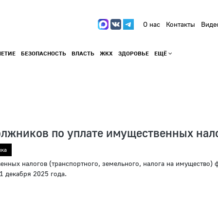
О нас
Контакты
Виде
ЛЕТИЕ
БЕЗОПАСНОСТЬ
ВЛАСТЬ
ЖКХ
ЗДОРОВЬЕ
ЕЩЁ
лжников по уплате имущественных нал
ика
енных налогов (транспортного, земельного, налога на имущество) 
 1 декабря 2025 года.