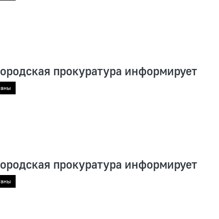
городская прокуратура информирует
ганы
городская прокуратура информирует
ганы