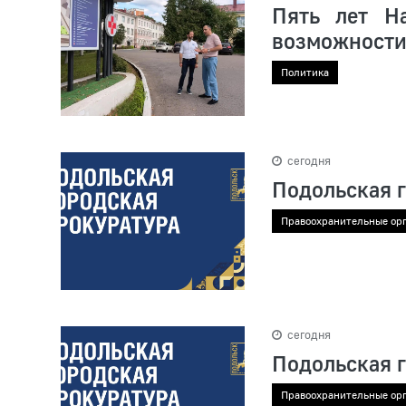
Пять лет Н
возможности
Политика
сегодня
Подольская 
Правоохранительные ор
сегодня
Подольская 
Правоохранительные ор