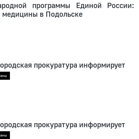
ародной программы Единой России:
 медицины в Подольске
городская прокуратура информирует
ганы
городская прокуратура информирует
ганы