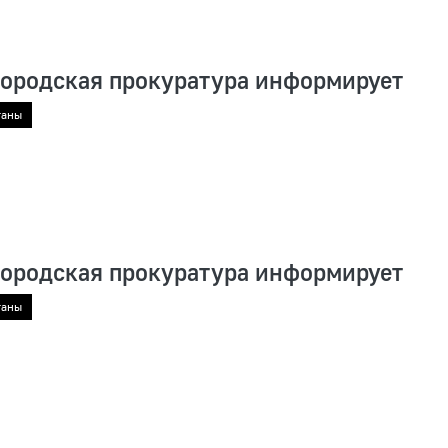
городская прокуратура информирует
ганы
городская прокуратура информирует
ганы