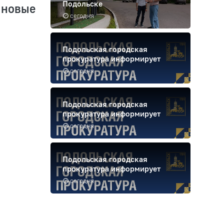
Подольске
 новые
сегодня
Подольская городская
прокуратура информирует
сегодня
Подольская городская
прокуратура информирует
сегодня
Подольская городская
прокуратура информирует
сегодня