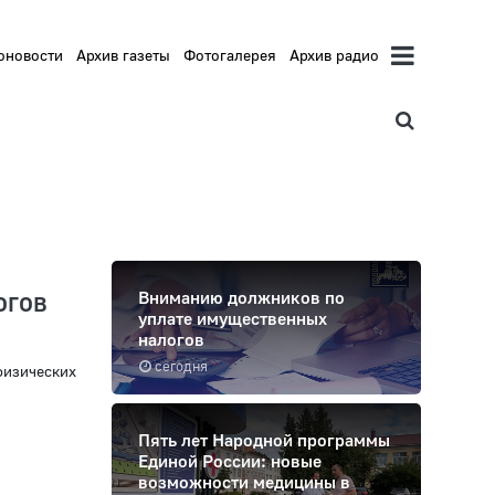
оновости
Архив газеты
Фотогалерея
Архив радио
огов
Вниманию должников по
уплате имущественных
налогов
сегодня
физических
Пять лет Народной программы
Единой России: новые
возможности медицины в