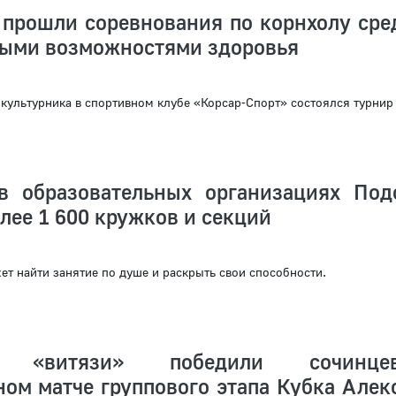
 прошли соревнования по корнхолу сре
ными возможностями здоровья
культурника в спортивном клубе «Корсар-Спорт» состоялся турнир
в образовательных организациях Под
лее 1 600 кружков и секций
т найти занятие по душе и раскрыть свои способности.
ие «витязи» победили сочин
ом матче группового этапа Кубка Алек