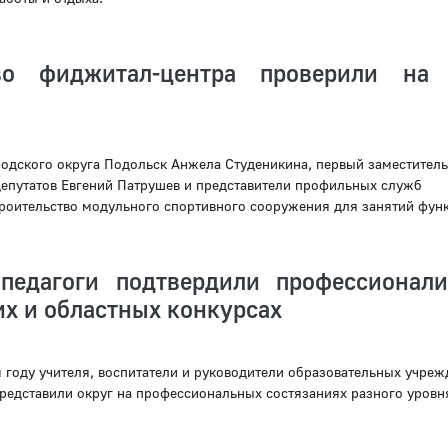
тво фиджитал-центра проверили на
родского округа Подольск Анжела Студеникина, первый заместитель
депутатов Евгений Патрушев и представители профильных служб
роительство модульного спортивного сооружения для занятий функ
педагоги подтвердили профессионал
х и областных конкурсах
году учителя, воспитатели и руководители образовательных учреж
редставили округ на профессиональных состязаниях разного уровн